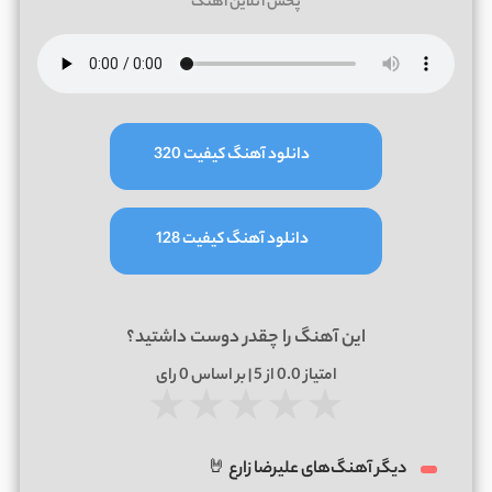
پخش آنلاین آهنگ
دانلود آهنگ کیفیت 320
دانلود آهنگ کیفیت 128
این آهنگ را چقدر دوست داشتید؟
امتیاز
0.0
از 5 | بر اساس
0
رای
★
★
★
★
★
دیگر آهنگ‌های علیرضا زارع 🤘