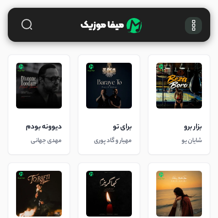
بزار برو
برای تو
دیوونه بودم
شایان یو
مهیار و گاد پوری
مهدی جهانی