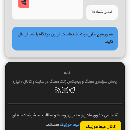
هنوز هیچ نظری ثبت نشده‌است، اولین دیدگاه را شما ارسال
کنید.
خانه
پخش سراسری آهنگ و ریمیکس (تک آهنگ در سایت و کانال + تیزر)
© تمامی حقوق مادی و معنوی پوسته و مطالب منتشرشده متعلق
به
میفا موزیک
هستند.
کانال میفا موزیک