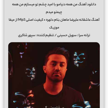
دانلود آهنگ من همه دنیامو با امید چشم تو میسازم من همه
چیمتو میدم
آهنگ عاشقانه علیرضا ماهان بنام دلهره + کیفیت اصلی Mp3 از
میفا
موزیک
ترانه سرا : سهیل حسینی / تنظیم کننده : سپهر شاکری