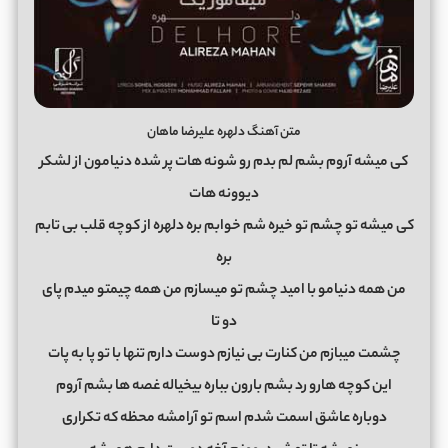
متن آهنگ دلهره علیرضا ماهان
کی میشه آروم بشم لم بدم رو شونه هات پر شده دنیامون از لشکر
دیوونه هات
کی میشه تو چشم تو خیره شم خوابم بره دلهره از کوچه قلب بی تابم
بره
من همه دنیامو با امید چشم تو میسازم من همه چیمتو میدم پای
دو تا
چشمت میبازم من کنارت بی نیازم دوست دارم تنها با تو پا به پات
این کوچه هارو رد بشم بارون بباره بیخیاله غصه ها بشم آروم
دوباره عاشق اسمت شدم اسم تو آرامشه محظه که تکراری