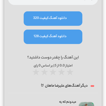
دانلود آهنگ کیفیت 320
دانلود آهنگ کیفیت 128
این آهنگ را چقدر دوست داشتید؟
امتیاز
0.0
از 5 | بر اساس
0
رای
★
★
★
★
★
دیگر آهنگ‌های علیرضا ماهان 🤘
میدونم که یه