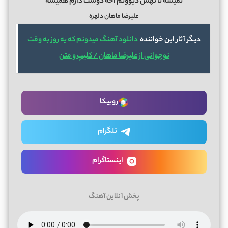
نمیشه تا تهش دیوونم آخه دوست دارم همیشه
علیرضا ماهان دلهره
دیگر آثار این خواننده
دانلود آهنگ میدونم که یه روز به وقت
نوجوانی از علیرضا ماهان / کلیپ و متن
روبیکا
تلگرام
اینستاگرام
پخش آنلاین آهنگ