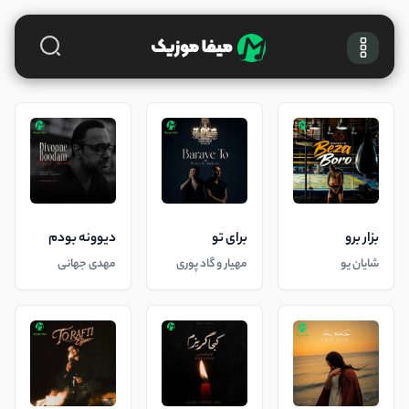
بزار برو
برای تو
دیوونه بودم
شایان یو
مهیار و گاد پوری
مهدی جهانی