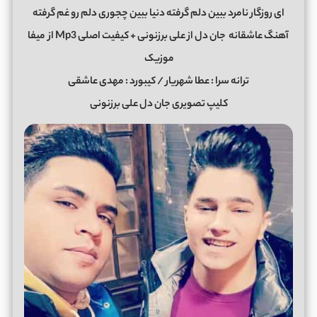
ای روزگار نامرد ببین دلم گرفته دنیا ببین چجوری دلم رو غم گرفته
آهنگ عاشقانه
جان دل از علی برزنونی + کیفیت اصلی Mp3 از
میفا
موزیک
ترانه سرا : عطا شهریار / کیبورد : مهدی عاشقی
کلیپ تصویری جان دل علی برزنونی