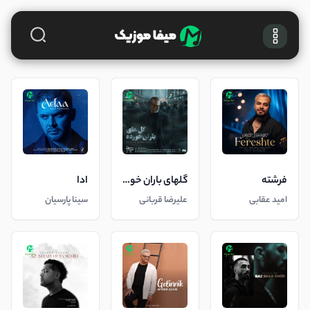
فرشته
گلهای باران خورده
ادا
امید عقابی
علیرضا قربانی
سینا پارسیان