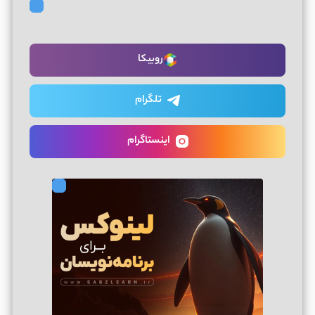
روبیکا
تلگرام
اینستاگرام