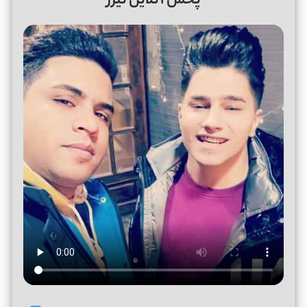
پخش آنلاین تیزر