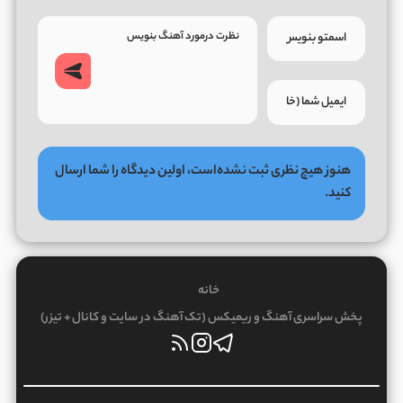
هنوز هیچ نظری ثبت نشده‌است، اولین دیدگاه را شما ارسال
کنید.
خانه
پخش سراسری آهنگ و ریمیکس (تک آهنگ در سایت و کانال + تیزر)