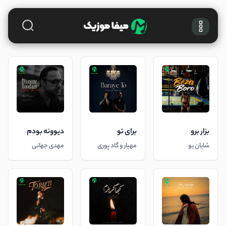
بزار برو
برای تو
دیوونه بودم
شایان یو
مهیار و گاد پوری
مهدی جهانی