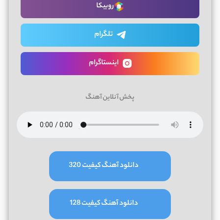
روبیکا
تلگرام
اینستاگرام
پخش آنلاین آهنگ
دانلود آهنگ کیفیت 320
دانلود آهنگ کیفیت 128