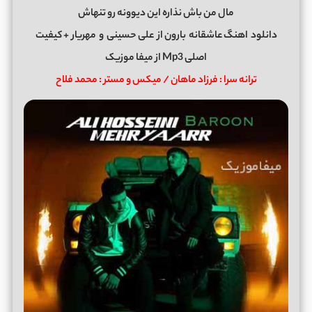
مال من باش نذاره این دیوونه رو تنهاش
دانلود
اهنگ عاشقانه
بارون از
علی حسینی
و
مهریار
+ کیفیت
اصلی Mp3 از میفا موزیک
ترانه سرا : فرزاد ماهان / میکس و مستر : محمد فلاح