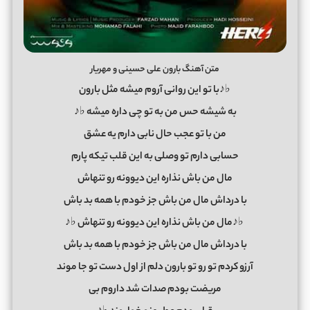
متن آهنگ بارون علی حسینی و مهریار
♭♪با تو این روانی آروم میشه مثل بارون
به شیشه حس من به تو چی داره میشه ♭♪
من با تو عجب حال نابی دارم یه عشق
حسابی دارم تو وصلی به این قلب تیکه پارم
مال من باش نذاره این دیوونه رو تنهاش
با درداش مال من باش جز خودم با همه بد باش
♭♪مال من باش نذاره این دیوونه رو تنهاش ♭♪
با درداش مال من باش جز خودم با همه بد باش
آرزو کردم تو رو تو بارون دلم از اول دست تو جا موند
مریضت بودم صدات شد داروم بی