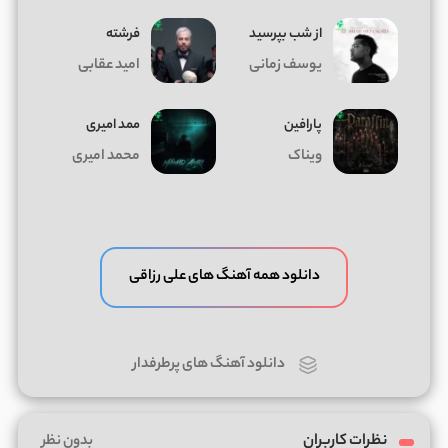
از شب بپرسید
فرشته
یوسف زمانی
امید عقابی
پارافین
ممد امیری
ویناک
محمد امیری
دانلود همه آهنگ های علی رزاقی
دانلود آهنگ های پرطرفدار
نظرات کاربران
بدون نظر