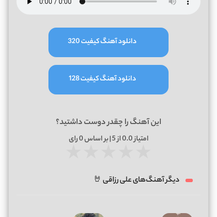
دانلود آهنگ کیفیت 320
دانلود آهنگ کیفیت 128
این آهنگ را چقدر دوست داشتید؟
امتیاز
0.0
از 5 | بر اساس
0
رای
★
★
★
★
★
دیگر آهنگ‌های علی رزاقی 🤘