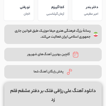
دختر بندر
کجا گریزم
تو رفتی
امیر عظیمی
آرمان گرشاسبی
الجان
رسانهٔ بزرگ فرهنگی هنری میفا موزیک طبق قوانین جاری
جمهوری اسلامی ایران فعالیت می‌کند.
گلچین بهترین آهنگ‌های شهریور
پخش رایگان آهنگ شما
دانلود آهنگ علی رزاقی فلک بر دفتر عشقم قلم
زد