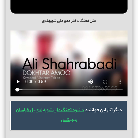
متن آهنگ دختر عمو علی شهرآبادی
دیگر آثار این خواننده
دانلود آهنگ علی شهرآبادی یل خراسان
ریمیکس