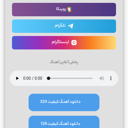
روبیکا
تلگرام
اینستاگرام
پخش آنلاین آهنگ
دانلود آهنگ کیفیت 320
دانلود آهنگ کیفیت 128