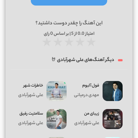
این آهنگ را چقدر دوست داشتید؟
امتیاز
0.0
از 5 | بر اساس
0
رای
★
★
★
★
★
دیگر آهنگ‌های علی شهرآبادی 🤘
فول آلبوم
خاطرات شهر
مهدی درمیانی
علی شهرآبادی
زیبای من
سلامتیت رفیق
علی شهرآبادی
علی شهرآبادی