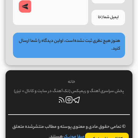
هنوز هیچ نظری ثبت نشده‌است، اولین دیدگاه را شما ارسال
کنید.
خانه
پخش سراسری آهنگ و ریمیکس (تک آهنگ در سایت و کانال + تیزر)
© تمامی حقوق مادی و معنوی پوسته و مطالب منتشرشده متعلق
به
میفا موزیک
هستند.