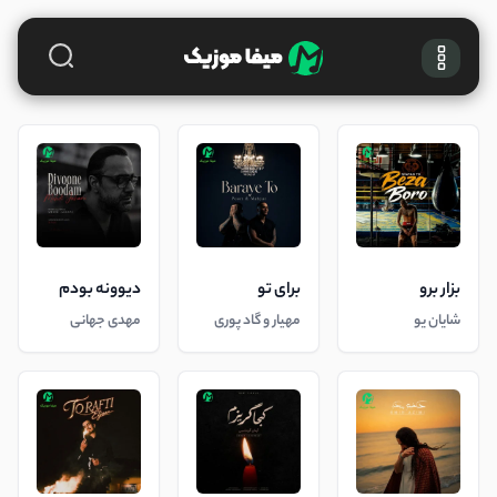
بزار برو
برای تو
دیوونه بودم
شایان یو
مهیار و گاد پوری
مهدی جهانی