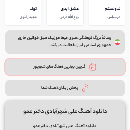
ندونستم
عشق ابدی
تولد
عرشیاس
روح الله کرمی
مجید رضوی
رسانهٔ بزرگ فرهنگی هنری میفا موزیک طبق قوانین جاری
جمهوری اسلامی ایران فعالیت می‌کند.
گلچین بهترین آهنگ‌های شهریور
پخش رایگان آهنگ شما
دانلود آهنگ علی شهرآبادی دختر عمو
دانلود آهنگ
علی شهرآبادی
دختر عمو