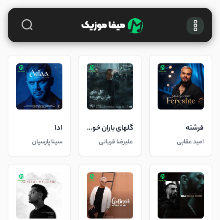
فرشته
گلهای باران خورده
ادا
امید عقابی
علیرضا قربانی
سینا پارسیان