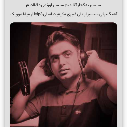
سنسیز نه گجلر آغلادیم سنسیز اورئمی داغلادیم
آهنگ ترکی سنسیز از علی قنبری + کیفیت اصلی Mp3 از
میفا موزیک