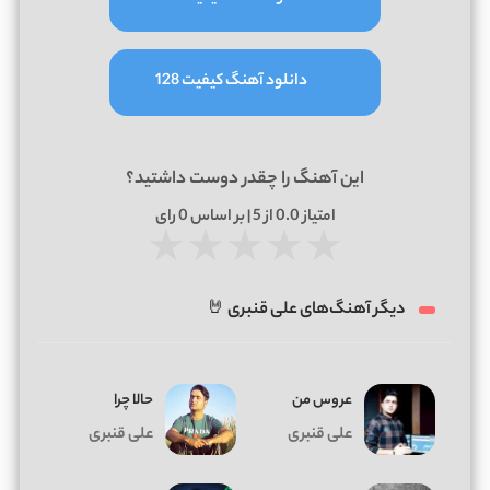
دانلود آهنگ کیفیت 128
این آهنگ را چقدر دوست داشتید؟
امتیاز
0.0
از 5 | بر اساس
0
رای
★
★
★
★
★
دیگر آهنگ‌های علی قنبری 🤘
عروس من
حالا چرا
علی قنبری
علی قنبری