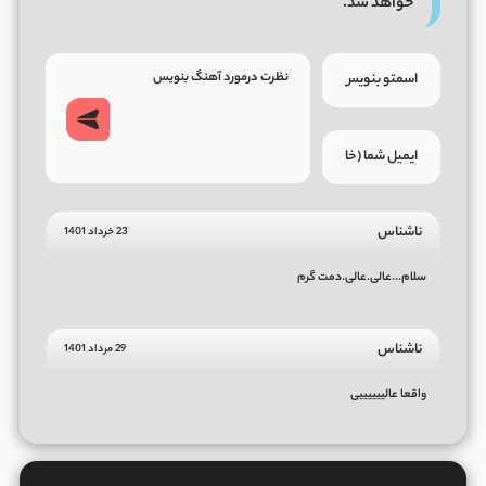
خواهد شد.
ناشناس
23 خرداد 1401
سلام...عالی.‌عالی.‌دمت گرم
ناشناس
29 مرداد 1401
واقعا عالییییییی