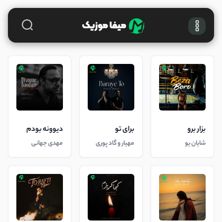
بزار برو
برای تو
دیوونه بودم
شایان یو
مهیار و گاد پوری
مهدی جهانی