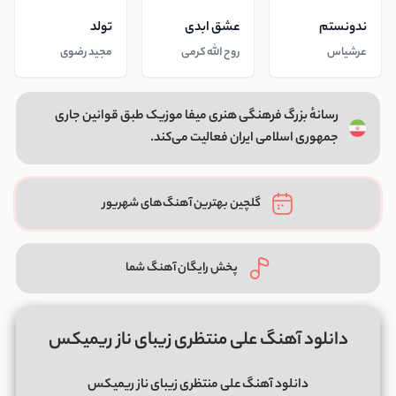
ندونستم
عشق ابدی
تولد
عرشیاس
روح الله کرمی
مجید رضوی
رسانهٔ بزرگ فرهنگی هنری میفا موزیک طبق قوانین جاری
جمهوری اسلامی ایران فعالیت می‌کند.
گلچین بهترین آهنگ‌های شهریور
پخش رایگان آهنگ شما
دانلود آهنگ علی منتظری زیبای ناز ریمیکس
دانلود آهنگ علی منتظری زیبای ناز ریمیکس