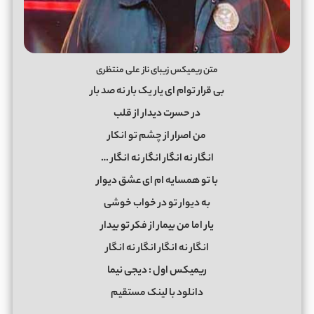
متن ریمیکس زیبای ناز علی منتظری
بی قرار توام ای یار یک بار نه صد بار
در حسرت دیدار از قلب
من اصرار از چشم تو انکار
انگار نه انگار انگار نه انگار …
با تو همسایه ام ای عشق دیوار
به دیوار تو در خواب خوشی
یار اما من بیمار از فکر تو بیدار
انگار نه انگار انگار نه انگار
ریمیکس اول : دیجی نیما
دانلود با لینک مستقیم