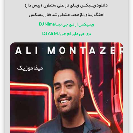
دانلود ریمیکس
زیبای ناز
علی منتظری
{بیس دار}
اهنگ زیبای ناز عجب عشقی شد آغاز ریمیکس
ریمیکس از دی جی نیما DJ Nima
دی جی علی ام جی DJ Ali MJ