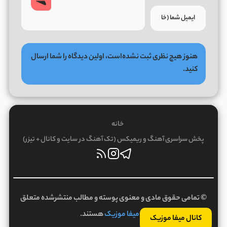
هنوز هیچ نظری ثبت نشده‌است، اولین دیدگاه را شما ارسال
کنید.
خانه
پخش سراسری آهنگ و ریمیکس (تک آهنگ در سایت و کانال + تیزر)
© تمامی حقوق مادی و معنوی پوسته و مطالب منتشرشده متعلق
به
میفا موزیک
هستند.
کانال میفا موزیک