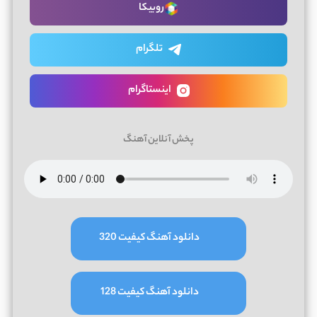
روبیکا
تلگرام
اینستاگرام
پخش آنلاین آهنگ
دانلود آهنگ کیفیت 320
دانلود آهنگ کیفیت 128