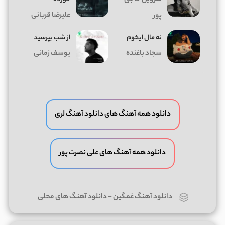
شروین حاجی
علیرضا قربانی
پور
ﻧﻪ ﻣﺎل اﻳﺨﻮم
از شب بپرسید
سجاد باغنده
یوسف زمانی
دانلود همه آهنگ های دانلود آهنگ لری
دانلود همه آهنگ های علی نصرت پور
دانلود آهنگ غمگین
-
دانلود آهنگ های محلی