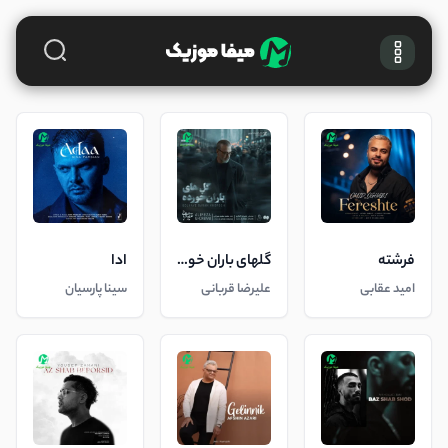
فرشته
گلهای باران خورده
ادا
امید عقابی
علیرضا قربانی
سینا پارسیان