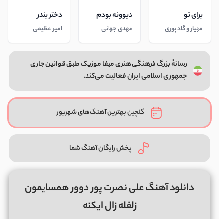
برای تو
دیوونه بودم
دختر بندر
مهیار و گاد پوری
مهدی جهانی
امیر عظیمی
رسانهٔ بزرگ فرهنگی هنری میفا موزیک طبق قوانین جاری
جمهوری اسلامی ایران فعالیت می‌کند.
گلچین بهترین آهنگ‌های شهریور
پخش رایگان آهنگ شما
دانلود آهنگ علی نصرت پور دوور همسایمون
زلفله زال ایکنه