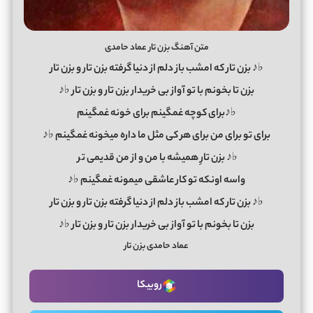
متن آهنگ بزن تار عماد حامدی
♭♪ بزن تار که امشب باز دلم از دنیا گرفته بزن تار و بزن تار
بزن تا بخونم با تو آواز بی خریدار بزن تار و بزن تار ♭♪
♭♪برای کوچه غمگینم برای خونه غمگینم
برای تو برای من برای هر کی مثل ما داره میخونه غمگینم ♭♪
♭♪ بزن تارِ همیشه با من و از من قدیمی ت
ر
واسه اونکه تو کار عاشقی میمونه غمگینم ♭♪
♭♪ بزن تار که امشب باز دلم از دنیا گرفته بزن تار و بزن تار
بزن تا بخونم با تو آواز بی خریدار بزن تار و بزن تار ♭♪
عماد حامدی بزن تار
روبیکا