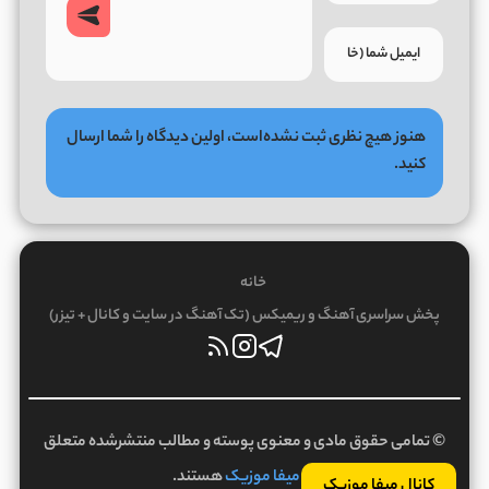
هنوز هیچ نظری ثبت نشده‌است، اولین دیدگاه را شما ارسال
کنید.
خانه
پخش سراسری آهنگ و ریمیکس (تک آهنگ در سایت و کانال + تیزر)
© تمامی حقوق مادی و معنوی پوسته و مطالب منتشرشده متعلق
به
میفا موزیک
هستند.
کانال میفا موزیک