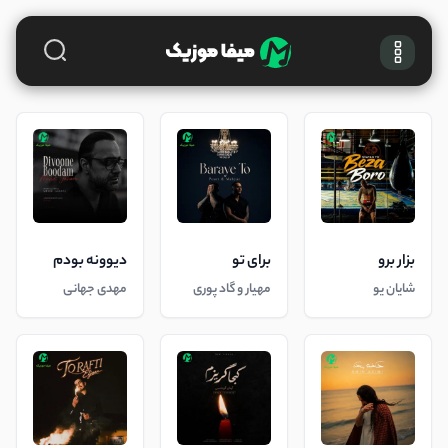
بزار برو
برای تو
دیوونه بودم
شایان یو
مهیار و گاد پوری
مهدی جهانی