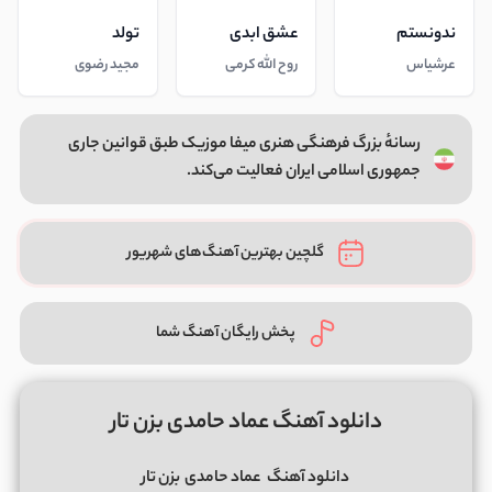
ندونستم
عشق ابدی
تولد
عرشیاس
روح الله کرمی
مجید رضوی
رسانهٔ بزرگ فرهنگی هنری میفا موزیک طبق قوانین جاری
جمهوری اسلامی ایران فعالیت می‌کند.
گلچین بهترین آهنگ‌های شهریور
پخش رایگان آهنگ شما
دانلود آهنگ عماد حامدی بزن تار
دانلود آهنگ
عماد حامدی
بزن تار