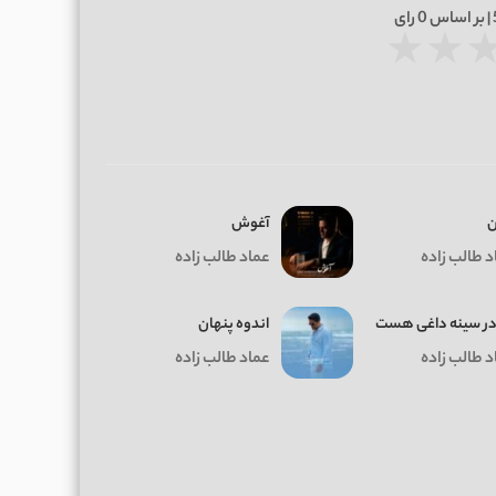
0
رای
★
★
ن
آغوش
د طالب زاده
عماد طالب زاده
 در سینه داغی هست
اندوه پنهان
د طالب زاده
عماد طالب زاده