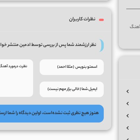
نظرات کاربران
نظر ارزشمند شما پس از بررسی توسط ادمین منتشر خوا
هنوز هیچ نظری ثبت نشده‌است، اولین دیدگاه را شما ارسا