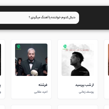
از شب بپرسید
فرشته
پ
یوسف زمانی
امید عقابی
و