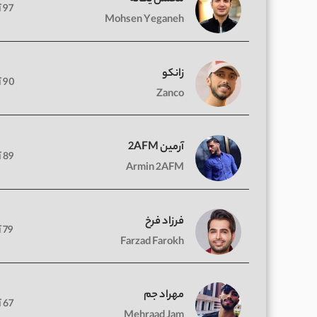
97 آهنگ
Mohsen Yeganeh
زانکو
90 آهنگ
Zanco
آرمین 2AFM
89 آهنگ
Armin 2AFM
فرزاد فرخ
79 آهنگ
Farzad Farokh
مهراد جم
67 آهنگ
Mehraad Jam