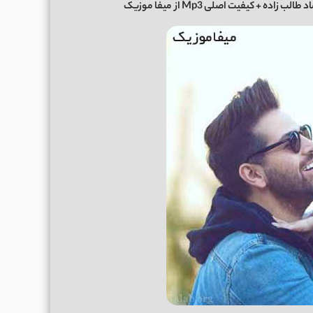
د طالب زاده
+ کیفیت اصلی Mp3 از
میفا موزیک