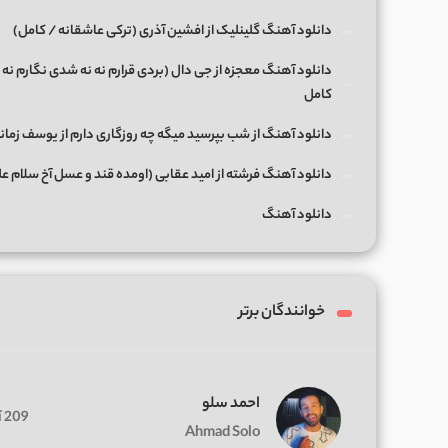
دانلود آهنگ گلینلیک از افشین آذری (ترکی عاشقانه / کامل)
دانلود آهنگ معجزه از جی دال (بردی قرارم نه نه شدی نگارم نه 
کامل
دانلود آهنگ از شب بپرسید میگه چه روزگاری دارم از یوسف زمان
دانلود آهنگ فرشته از امید عقابی (اومده قند و عسل آخ سلام ع
دانلود آهنگ
خوانندگان برتر
احمد سلو
209 آهنگ
Ahmad Solo