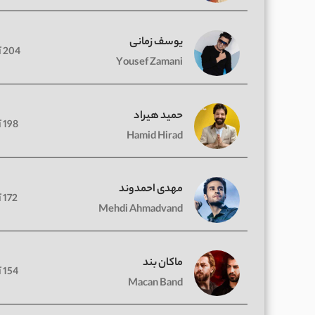
یوسف زمانی
204 آهنگ
Yousef Zamani
حمید هیراد
198 آهنگ
Hamid Hirad
مهدی احمدوند
172 آهنگ
Mehdi Ahmadvand
ماکان بند
154 آهنگ
Macan Band