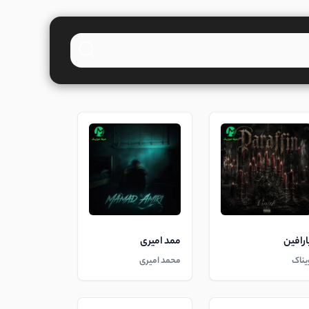
ارافین
ممد امیری
یناک
محمد امیری