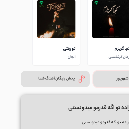
جا گریزم
تو رفتی
رمان گرشاسبی
الجان
شهریور
پخش رایگان آهنگ شما
اده تو اگه قدرمو میدونستی
اده
تو اگه قدرمو میدونستی