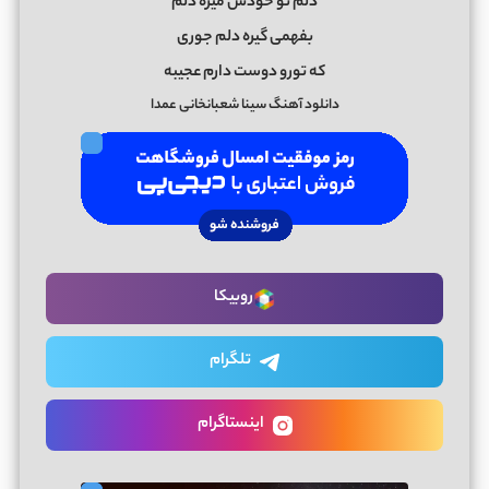
دلم تو خودش میره دلم
بفهمی گیره دلم جوری
که تورو دوست دارم عجیبه
دانلود آهنگ سینا شعبانخانی عمدا
روبیکا
تلگرام
اینستاگرام