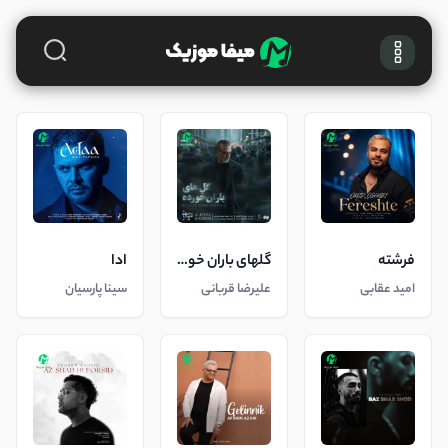
فرشته
گلهای باران خورده
ادا
امید عقابی
علیرضا قربانی
سینا پارسیان