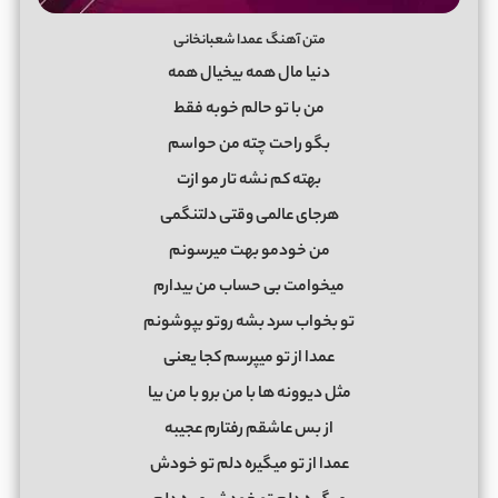
متن آهنگ عمدا شعبانخانی
دنیا مال همه بیخیال همه
من با تو حالم خوبه فقط
بگو راحت چته من حواسم
بهته کم نشه تار مو ازت
هرجای عالمی وقتی دلتنگمی
من خودمو بهت میرسونم
میخوامت بی حساب من بیدارم
تو بخواب سرد بشه روتو بپوشونم
عمدا از تو میپرسم کجا یعنی
مثل دیوونه ها با من برو با من بیا
از بس عاشقم رفتارم عجیبه
عمدا از تو میگیره دلم تو خودش