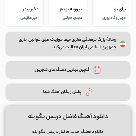
برای تو
دیوونه بودم
دختر بندر
مهیار و گاد پوری
مهدی جهانی
امیر عظیمی
رسانهٔ بزرگ فرهنگی هنری میفا موزیک طبق قوانین جاری
جمهوری اسلامی ایران فعالیت می‌کند.
گلچین بهترین آهنگ‌های شهریور
پخش رایگان آهنگ شما
دانلود آهنگ فاضل دریس بگو بله
دانلود آهنگ
جدید
فاضل دریس
بگو بله