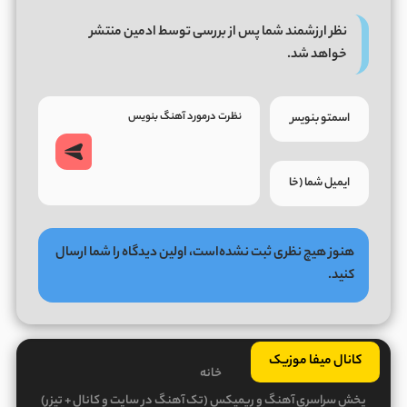
نظر ارزشمند شما پس از بررسی توسط ادمین منتشر
خواهد شد.
هنوز هیچ نظری ثبت نشده‌است، اولین دیدگاه را شما ارسال
کنید.
کانال میفا موزیک
خانه
پخش سراسری آهنگ و ریمیکس (تک آهنگ در سایت و کانال + تیزر)