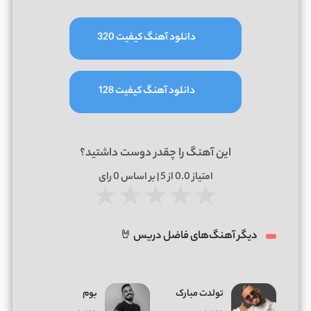
دانلود آهنگ کیفیت 320
دانلود آهنگ کیفیت 128
این آهنگ را چقدر دوست داشتید؟
امتیاز
0.0
از 5 | بر اساس
0
رای
★
★
★
★
★
دیگر آهنگ‌های فاضل دریس 🤘
تولدت مبارک
بوم