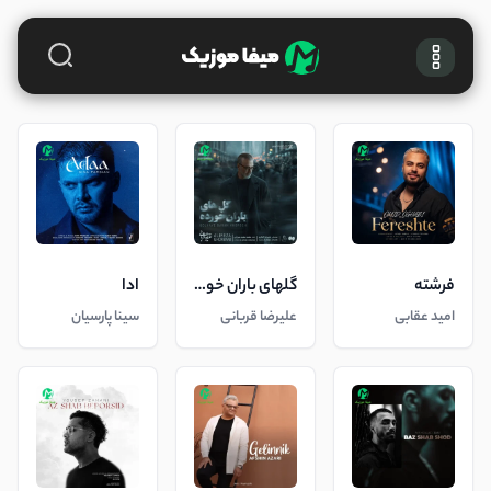
فرشته
گلهای باران خورده
ادا
امید عقابی
علیرضا قربانی
سینا پارسیان