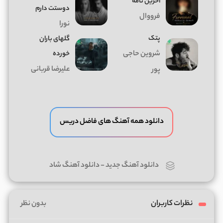
آخرین نامه
دوستت دارم
فرووال
نورا
پتک
گلهای باران
شروین حاجی
خورده
علیرضا قربانی
پور
دانلود همه آهنگ های فاضل دریس
دانلود آهنگ جدید
-
دانلود آهنگ شاد
نظرات کاربران
بدون نظر