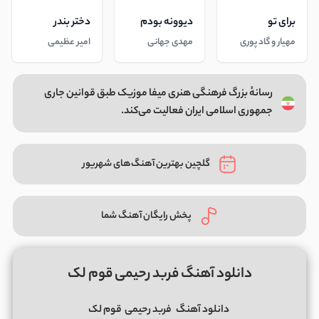
برای تو
دیوونه بودم
دختر بندر
مهیار و گاد پوری
مهدی جهانی
امیر عظیمی
رسانهٔ بزرگ فرهنگی هنری میفا موزیک طبق قوانین جاری
جمهوری اسلامی ایران فعالیت می‌کند.
گلچین بهترین آهنگ‌های شهریور
پخش رایگان آهنگ شما
دانلود آهنگ فربد رحیمی قوم لک
دانلود آهنگ
فربد رحیمی
قوم لک