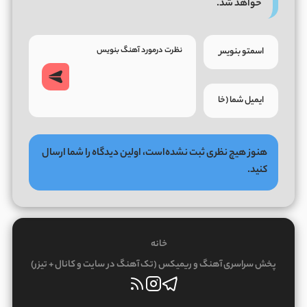
خواهد شد.
هنوز هیچ نظری ثبت نشده‌است، اولین دیدگاه را شما ارسال
کنید.
خانه
پخش سراسری آهنگ و ریمیکس (تک آهنگ در سایت و کانال + تیزر)