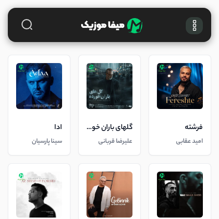
فرشته
گلهای باران خورده
ادا
امید عقابی
علیرضا قربانی
سینا پارسیان