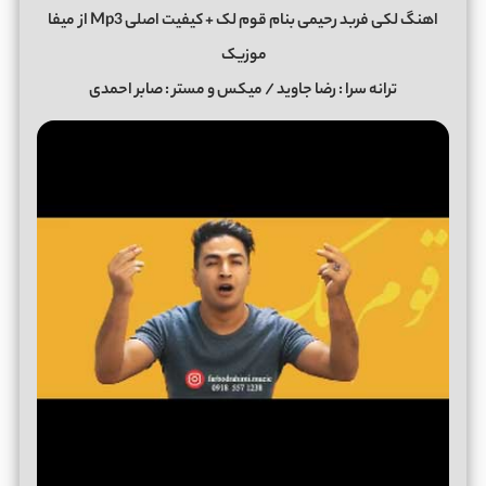
اهنگ لکی فربد رحیمی بنام قوم لک + کیفیت اصلی Mp3 از
میفا
موزیک
ترانه سرا : رضا جاوید / میکس و مستر : صابر احمدی