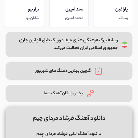
پارافین
ممد امیری
بزار برو
ویناک
محمد امیری
شایان یو
رسانهٔ بزرگ فرهنگی هنری میفا موزیک طبق قوانین جاری
جمهوری اسلامی ایران فعالیت می‌کند.
گلچین بهترین آهنگ‌های شهریور
پخش رایگان آهنگ شما
دانلود آهنگ فرشاد مردای چیم
دانلود آهنگ
لکی
فرشاد مردای
چیم