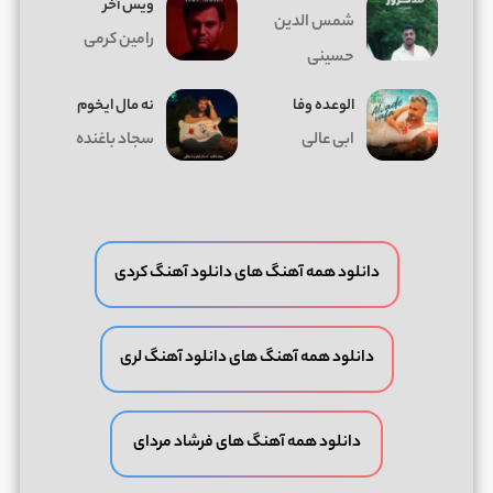
ویس آخر
شمس الدین
رامین کرمی
حسینی
الوعده وفا
ﻧﻪ ﻣﺎل اﻳﺨﻮم
ابی عالی
سجاد باغنده
دانلود همه آهنگ های دانلود آهنگ کردی
دانلود همه آهنگ های دانلود آهنگ لری
دانلود همه آهنگ های فرشاد مردای