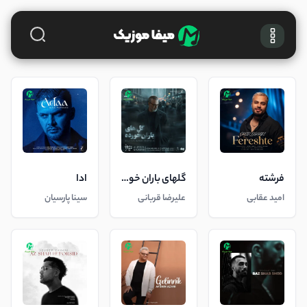
فرشته
گلهای باران خورده
ادا
امید عقابی
علیرضا قربانی
سینا پارسیان