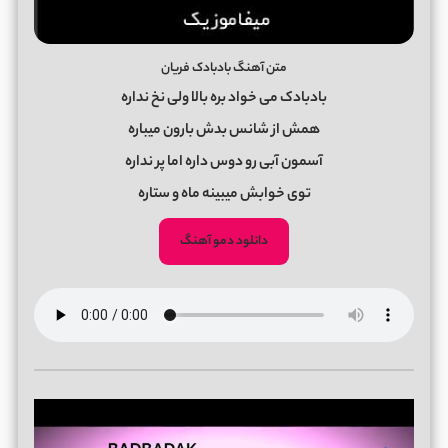
متن آهنگ بادبادک فریان
بادبادک می خواد بره بالا ولی نخ نداره
همش از شانس بدش بارون میباره
آسمون آبی رو دوس داره اما پر نداره
توی خوابش میبینه ماه و ستاره
دانلود دمو آهنگ