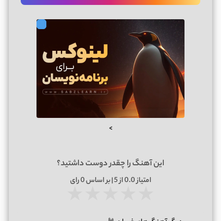
>
این آهنگ را چقدر دوست داشتید؟
امتیاز
0.0
از 5 | بر اساس
0
رای
★
★
★
★
★