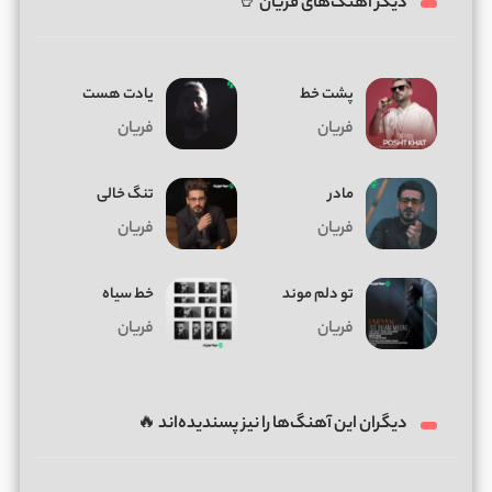
دیگر آهنگ‌های فریان 🤘
پشت خط
یادت هست
فریان
فریان
مادر
تنگ خالی
فریان
فریان
تو دلم موند
خط سیاه
فریان
فریان
دیگران این آهنگ‌ها را نیز پسندیده‌اند 🔥