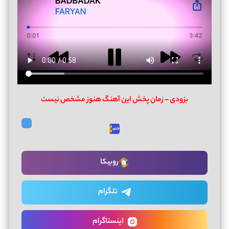
بزودی – زمان پخش این آهنگ هنوز مشخص نیست
روبیکا
تلگرام
اینستاگرام