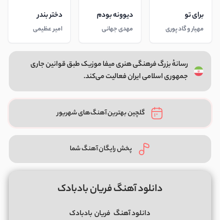
برای تو
دیوونه بودم
دختر بندر
مهیار و گاد پوری
مهدی جهانی
امیر عظیمی
رسانهٔ بزرگ فرهنگی هنری میفا موزیک طبق قوانین جاری
جمهوری اسلامی ایران فعالیت می‌کند.
گلچین بهترین آهنگ‌های شهریور
پخش رایگان آهنگ شما
دانلود آهنگ فریان بادبادک
دانلود آهنگ
فریان
بادبادک