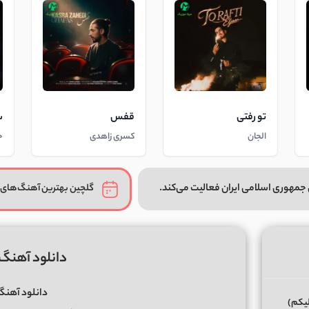
تو رفتی
قفس
س
الجان
کسری زاهدی
ح
جمهوری اسلامی ایران فعالیت می‌کند.
گلچین بهترین آهنگ‌های 
دانلود آهنگ 
دانلود آهنگ 
لیکم)