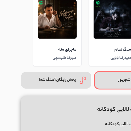
نگ تمام
ماجرای منه
میدرضا بابایی
علیرضا طلیسچی
شهریور
پخش رایگان آهنگ شما
لالایی کودکانه
لالایی کودکانه