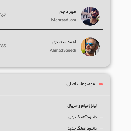
مهراد جم
67 آهنگ
Mehraad Jam
احمد سعیدی
65 آهنگ
Ahmad Saeedi
موضوعات اصلی
تیتراژ فیلم و سریال
دانلود آهنگ ترکی
دانلود آهنگ جدید