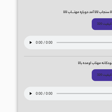
سنجاب لالا آمد دوباره مهتـــاب لالا
کیفیت 320
ودکانه مهتاب اومده بالا
کیفیت 320