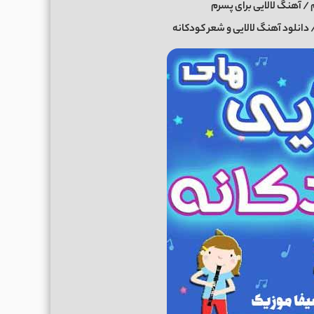
 / آهنگ لالایی برای پسرم
انلود آهنگ لالایی و شعر کودکانه