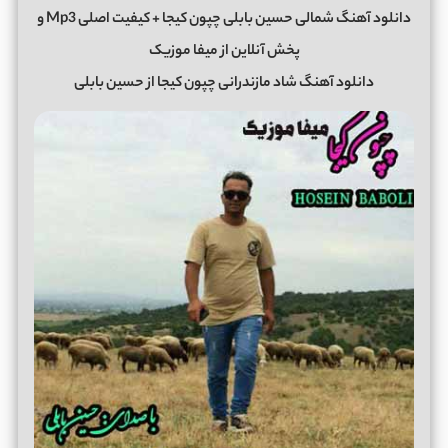
دانلود آهنگ شمالی حسین بابلی چپون کیجا + کیفیت اصلی Mp3 و
پخش آنلاین از میفا موزیک
دانلود آهنگ شاد مازندرانی چپون کیجا از حسین بابلی