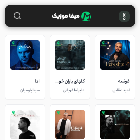
فرشته
گلهای باران خورده
ادا
امید عقابی
علیرضا قربانی
سینا پارسیان