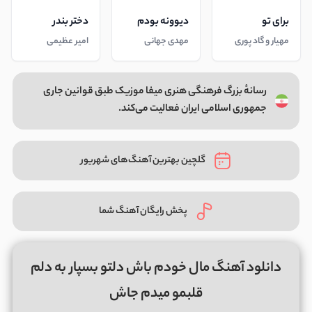
برای تو
دیوونه بودم
دختر بندر
مهیار و گاد پوری
مهدی جهانی
امیر عظیمی
رسانهٔ بزرگ فرهنگی هنری میفا موزیک طبق قوانین جاری
جمهوری اسلامی ایران فعالیت می‌کند.
گلچین بهترین آهنگ‌های شهریور
پخش رایگان آهنگ شما
دانلود آهنگ مال خودم باش دلتو بسپار به دلم
قلبمو میدم جاش