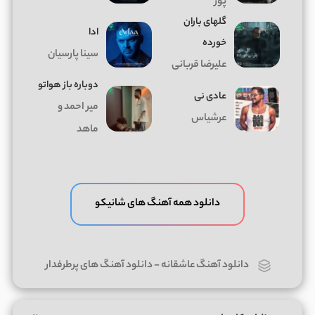
پور
گلهای باران
ادا
خورده
سینا پارسیان
علیرضا قربانی
دوباره باز هواتو
عادی نی
میر احمد و
عرشیاس
ماهد
دانلود همه آهنگ های شانیکو
دانلود آهنگ عاشقانه
-
دانلود آهنگ های پرطرفدار