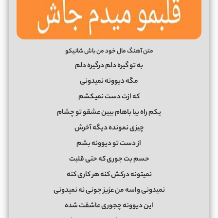
متن آهنگ مال خود من باش شانیکو
به تو گیره دلم درگیره دلم
مگه دیوونه نمیدونی
که ازت دست نمیکشم
یکم راه بیا باهام ببین عشقو تو چشام
چیزی نمونده دیگه آخرش
از دست تو دیوونه بشم
حسم بت جوری که حتی قلبت
نمیتونه درکش کنه هر کاری کنه
نمیدونی واسه من عزیز جونی نه نمیدونی
این دیوونه چجوری عاشقت شده