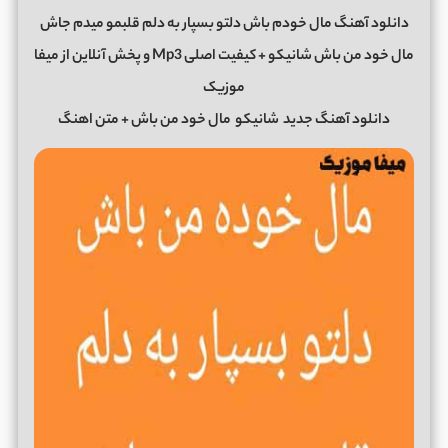
دانلود آهنگ مال خودم باش دلتو بسپار به دلم قلبمو میدم جاش
مال خود من باش شانیکو + کیفیت اصلی Mp3 و پخش آنلاین از میفا
موزیک
دانلود آهنگ جدید
شانیکو
مال خود من باش + متن اهنگ