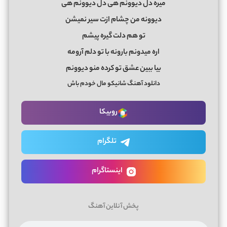
میره دل دیوونم هی دل دیوونم هی
دیوونه من چشام ازت سیر نمیشن
تو هم دلت گیره پیشم
اره میدونم بارونه با تو دلم آرومه
بیا ببین عشق تو کرده منو دیوونم
دانلود آهنگ شانیکو مال خودم باش
روبیکا
تلگرام
اینستاگرام
پخش آنلاین آهنگ