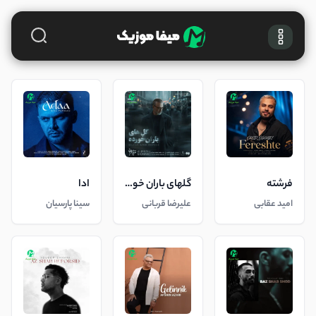
فرشته
گلهای باران خورده
ادا
امید عقابی
علیرضا قربانی
سینا پارسیان