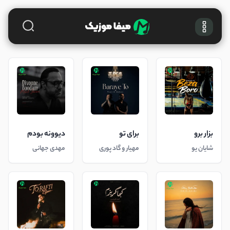
بزار برو
برای تو
دیوونه بودم
شایان یو
مهیار و گاد پوری
مهدی جهانی