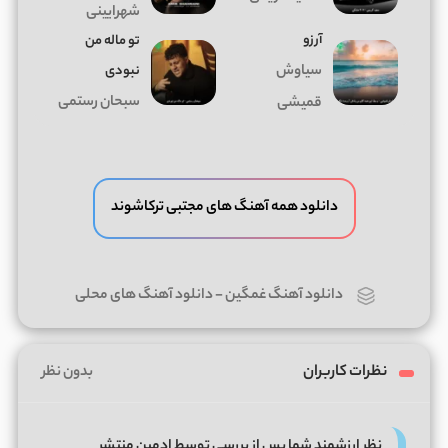
شهرایینی
آرزو
تو ماله من
سیاوش
نبودی
سبحان رستمی
قمیشی
دانلود همه آهنگ های مجتبی ترکاشوند
دانلود آهنگ غمگین
-
دانلود آهنگ های محلی
نظرات کاربران
بدون نظر
نظر ارزشمند شما پس از بررسی توسط ادمین منتشر