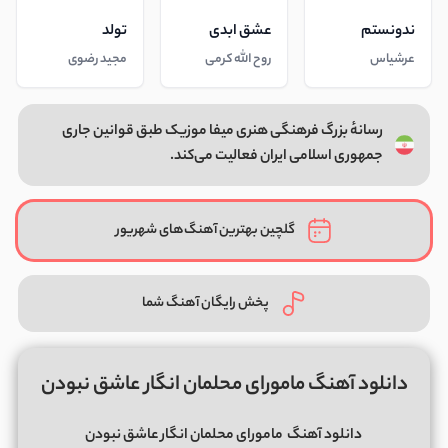
ندونستم
عشق ابدی
تولد
عرشیاس
روح الله کرمی
مجید رضوی
رسانهٔ بزرگ فرهنگی هنری میفا موزیک طبق قوانین جاری
جمهوری اسلامی ایران فعالیت می‌کند.
گلچین بهترین آهنگ‌های شهریور
پخش رایگان آهنگ شما
دانلود آهنگ مامورای محلمان انگار عاشق نبودن
دانلود آهنگ
مامورای محلمان انگار عاشق نبودن