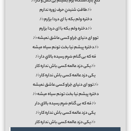
کنجِ بازداشتگاه برم بشینم بی کس و کار♭♪
♭♪طاقتِ شنیدنِ حرف زوره ندارم
دختره ولم بکه با ای دردا بزارم♭♪
♭♪دختره ولم بکه با ای دردا بزارم
توو ای دنیای خِراو کسی عاشق نمیشه♭♪
♭♪دختره پیشم نیا بخت تونم سیاه میشه
مَه که بی گنام سَرِم رسیده بالایِ دار♭♪
♭♪یکی دزد عالمه کسی باش نداره کار
یکی دزد عالمه کسی باش نداره کار♭♪
♭♪توو ای دنیای خِراو کسی عاشق نمیشه
دختره پیشم نیا بخت تونم سیاه میشه♭♪
♭♪مَه که بی گنام سَرِم رسیده بالایِ دار
یکی دزد عالمه کسی باش نداره کار♭♪
♭♪یکی دزد عالمه کسی باش نداره کار