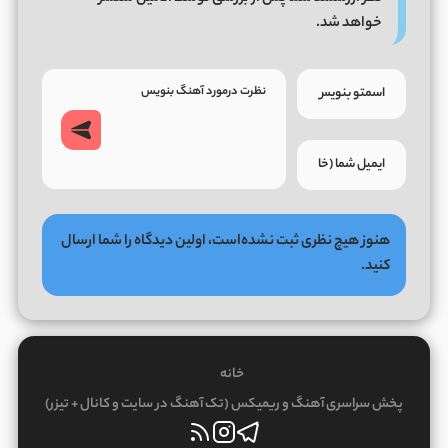
خواهد شد.
هنوز هیچ نظری ثبت نشده‌است، اولین دیدگاه را شما ارسال
کنید.
خانه
پخش سراسری آهنگ و ریمیکس (تک آهنگ در سایت و کانال + تیزر)