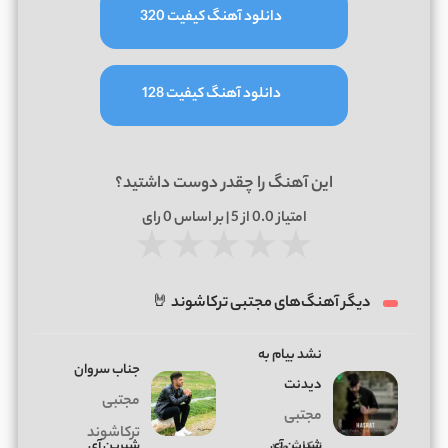
دانلود آهنگ کیفیت 320
دانلود آهنگ کیفیت 128
این آهنگ را چقدر دوست داشتید؟
امتیاز
0.0
از 5 | بر اساس
0
رای
★
★
★
★
★
دیگر آهنگ‌های مجتبی ترکاشوند 🤘
نشد بیام به
جناب سروان
دیدنت
مجتبی
مجتبی
ترکاشوند
شیرین آی
شیرین آی