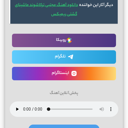
دیگر آثار این خواننده
دانلود آهنگ مجتبی ترکاشوند ماشینای
گشتی ریمیکس
روبیکا
تلگرام
اینستاگرام
پخش آنلاین آهنگ