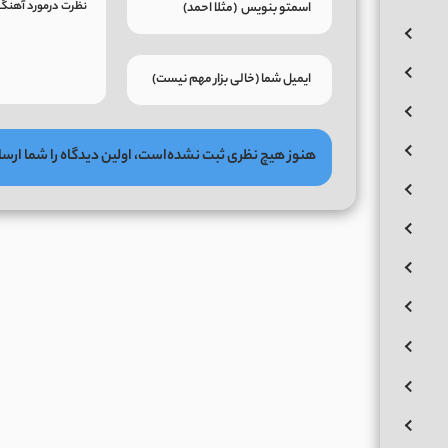
هنوز هیچ نظری ثبت نشده‌است، اولین دیدگاه را شما ارسا