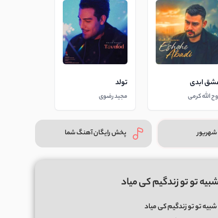
شق ابدی
تولد
وح الله کرمی
مجید رضوی
شهریور
پخش رایگان آهنگ شما
بیه تو تو زندگیم کی میاد
شبیه تو تو زندگیم کی میاد