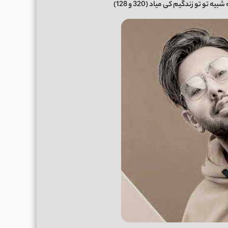
 شبیه تو تو زندگیم کی میاد
(320 و 128)