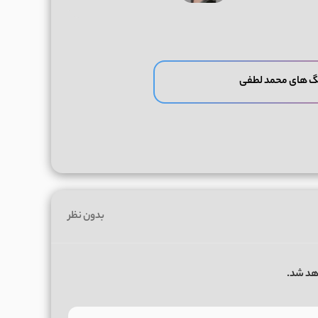
گ های محمد لطفی
بدون نظر
هد شد.