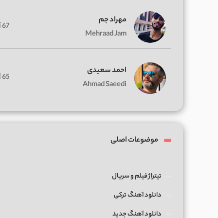
مهراد جم
67 آهنگ
Mehraad Jam
احمد سعیدی
65 آهنگ
Ahmad Saeedi
موضوعات اصلی
تیتراژ فیلم و سریال
دانلود آهنگ ترکی
دانلود آهنگ جدید