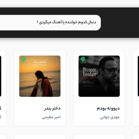
دیوونه بودم
دختر بندر
ک
مهدی جهانی
امیر عظیمی
آ