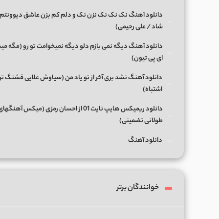
دانلود آهنگ نک نک نک نزن نک و دلم کم بزن عاشق دیوونتم 
شاد / علی رحیمی)
دانلود آهنگ دیگه نمی بازم دلو دیگه نمیخوامت تو رو (مگه میش
ای پی تیون)
دانلود آهنگ نشد بری آخر از تو یاد من (سیاوش علایی قشنگ ت
اشتباه)
دانلود ریمیکس هایپ نایت 01 از احسان رمزی (میکس آهن
طولانی تضمینی)
دانلود آهنگ
خوانندگان برتر