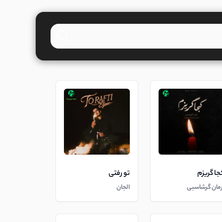
جا گریزم
تو رفتی
رمان گرشاسبی
الجان