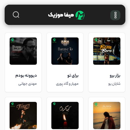
بزار برو
برای تو
دیوونه بودم
شایان یو
مهیار و گاد پوری
مهدی جهانی