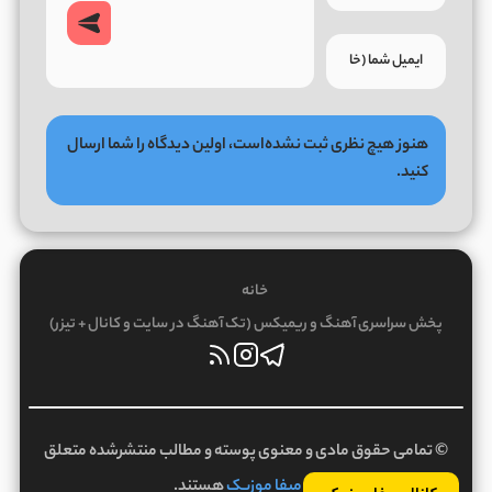
هنوز هیچ نظری ثبت نشده‌است، اولین دیدگاه را شما ارسال
کنید.
خانه
پخش سراسری آهنگ و ریمیکس (تک آهنگ در سایت و کانال + تیزر)
© تمامی حقوق مادی و معنوی پوسته و مطالب منتشرشده متعلق
به
میفا موزیک
هستند.