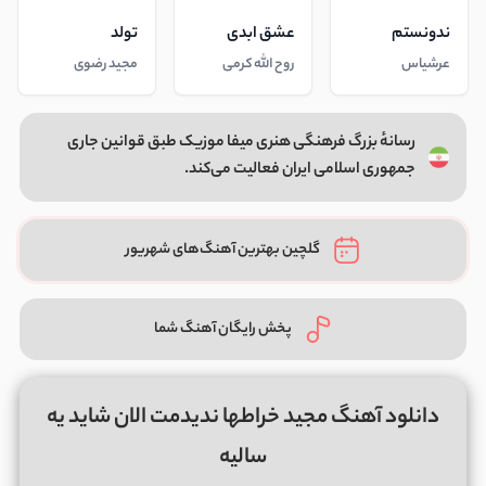
ندونستم
عشق ابدی
تولد
عرشیاس
روح الله کرمی
مجید رضوی
رسانهٔ بزرگ فرهنگی هنری میفا موزیک طبق قوانین جاری
جمهوری اسلامی ایران فعالیت می‌کند.
گلچین بهترین آهنگ‌های شهریور
پخش رایگان آهنگ شما
دانلود آهنگ مجید خراطها ندیدمت الان شاید یه
سالیه