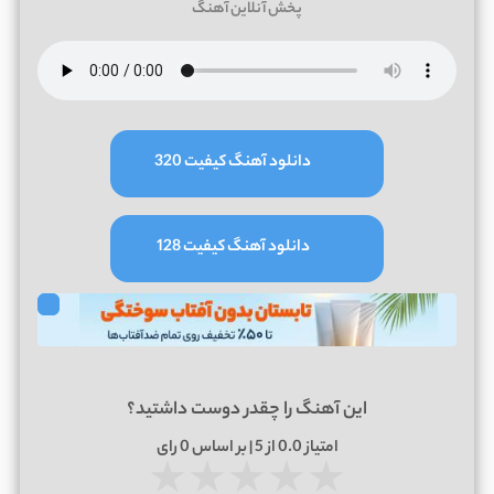
پخش آنلاین آهنگ
دانلود آهنگ کیفیت 320
دانلود آهنگ کیفیت 128
این آهنگ را چقدر دوست داشتید؟
امتیاز
0.0
از 5 | بر اساس
0
رای
★
★
★
★
★