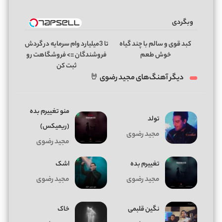
وبگردی
کبد قوی و سالم با چند گیاه
تا 3میلیارد وام سرمایه در گردش
خوش طعم
فروشندگان => فروشگاهت رو
ثبت کن
دیگر آهنگ‌های مجید رضوی 🤘
منو تغییرم بده
تولد
(ریمیکس)
مجید رضوی
مجید رضوی
تغییرم بده
اشک
مجید رضوی
مجید رضوی
نگین قلبمی
خاک