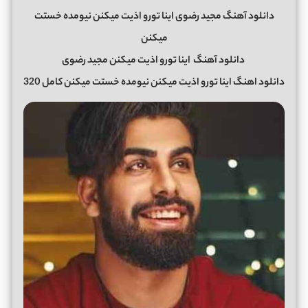
دانلود آهنگ مجید رضوی اینا تورو اذیت میکنن نیومده خستت
میکنن
دانلود آهنگ
اینا تورو اذیت میکنن مجید رضوی
دانلود اهنگ اینا تورو اذیت میکنن نیومده خستت میکنن کامل 320