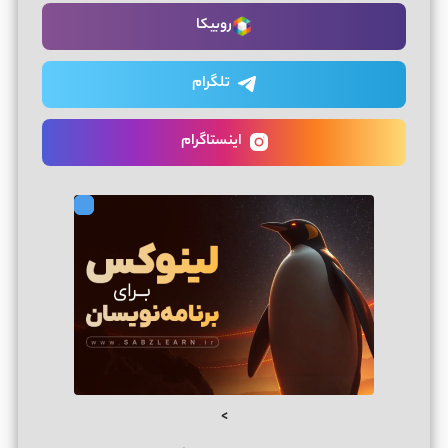
روبیکا
تلگرام
اینستاگرام
>