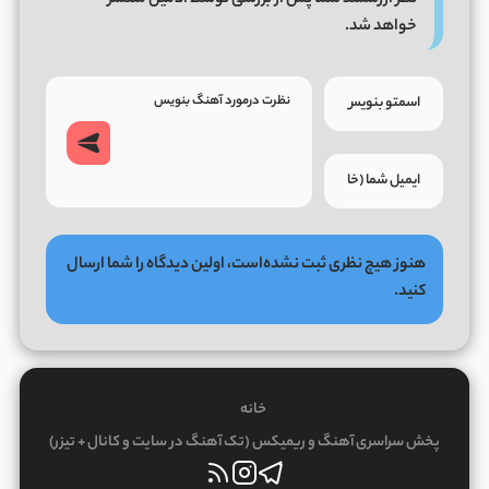
نظر ارزشمند شما پس از بررسی توسط ادمین منتشر
خواهد شد.
هنوز هیچ نظری ثبت نشده‌است، اولین دیدگاه را شما ارسال
کنید.
خانه
پخش سراسری آهنگ و ریمیکس (تک آهنگ در سایت و کانال + تیزر)