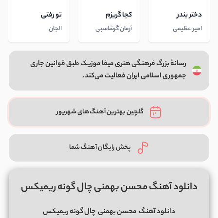
دختر بندر
کجا گریزم
تو رفتی
امیر عظیمی
آرمان گرشاسبی
الجان
رسانهٔ بزرگ فرهنگی هنری میفا موزیک طبق قوانین جاری
جمهوری اسلامی ایران فعالیت می‌کند.
گلچین بهترین آهنگ‌های شهریور
پخش رایگان آهنگ شما
دانلود آهنگ محسن بهمنی چال گونه ریمیکس
دانلود آهنگ
محسن بهمنی
چال گونه ریمیکس