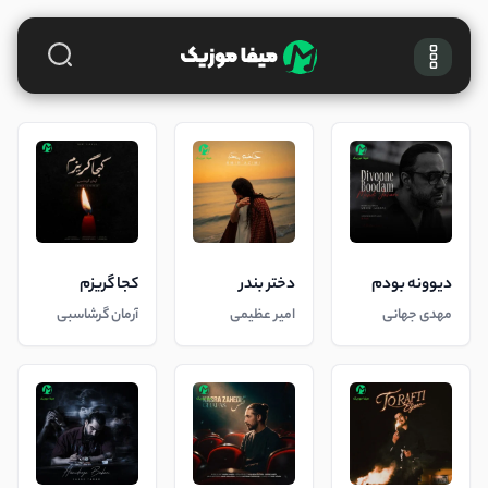
دیوونه بودم
دختر بندر
کجا گریزم
مهدی جهانی
امیر عظیمی
آرمان گرشاسبی