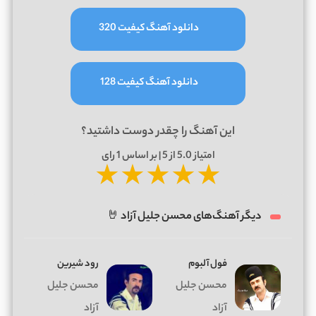
دانلود آهنگ کیفیت 320
دانلود آهنگ کیفیت 128
این آهنگ را چقدر دوست داشتید؟
امتیاز
5.0
از 5 | بر اساس
1
رای
★
★
★
★
★
دیگر آهنگ‌های محسن جلیل آزاد 🤘
فول آلبوم
رود شیرین
محسن جلیل
محسن جلیل
آزاد
آزاد