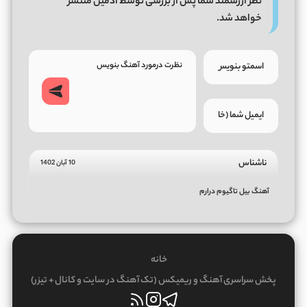
نظر ارزشمند شما پس از بررسی توسط ادمین منتشر
خواهد شد.
ناشناس
10 آبان 1402
آهنگ بیل تاگیوم درارم
خانه
پخش سراسری آهنگ و ریمیکس (تک آهنگ در سایت و کانال + تیزر)