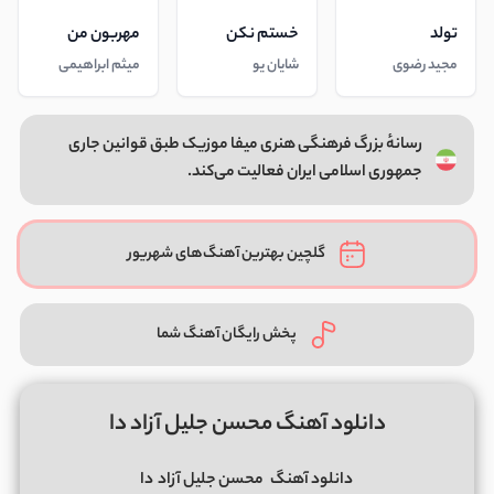
تولد
خستم نکن
مهربون من
مجید رضوی
شایان یو
میثم ابراهیمی
رسانهٔ بزرگ فرهنگی هنری میفا موزیک طبق قوانین جاری
جمهوری اسلامی ایران فعالیت می‌کند.
گلچین بهترین آهنگ‌های شهریور
پخش رایگان آهنگ شما
دانلود آهنگ محسن جلیل آزاد دا
دانلود آهنگ
محسن جلیل آزاد
دا