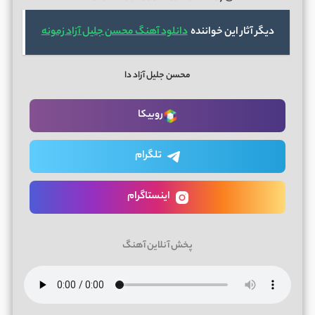
دیگر آثار این خواننده
دانلود آهنگ محسن جلیل آزاد زمونه
محسن جلیل آزاد دا
روبیکا
تلگرام
اینستاگرام
پخش آنلاین آهنگ