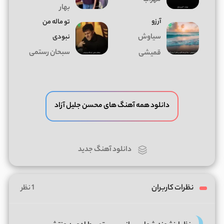
مهراب
بهار
آرزو
تو ماله من
سیاوش
نبودی
سبحان رستمی
قمیشی
دانلود همه آهنگ های محسن جلیل آزاد
دانلود آهنگ جدید
نظرات کاربران
1 نظر