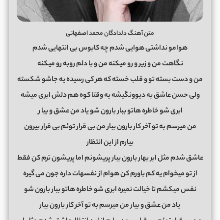
متن آهنگ دلدادگان محمد اصفهانی
هوامو نداشتی هوایی شدم چه کابوس بی انتهایی شدم
نگاهت من و زیر و رو میکنه من و با دلم روبه رو میکنه
من و دست بسته تو و قلب خسته که هر کی رسیده یه جاشو شکسته
ولی حسن عاشق به دیوونگیشه یه وقتا کوه هم دلش ابری میشه
ابری شو خاطره هاتو ببار بارون شو یاد من عشق و بیا
ر
من میرسم به تو آخر کار بارون ببار من بی قرار توئم بی قرار بیرون
بیارم از این انتظار
عاشق شدم مثل ابر بهار بارون ببار پریشونم اما پریشون ترم کن فقط
از تو میخوام یه کم باورم کن هوام از نفسهات داره جون می گیره
نفس میکشم تا خیالت نمیره ابری شو خاطره هاتو ببار بارون شو
یاد من عشق و بیار من میرسم به تو آخر کار بارون ببار