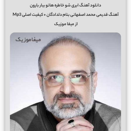
دانلود آهنگ ابری شو خاطره هاتو ببار بارون
آهنگ قدیمی محمد اصفهانی بنام دلدادگان + کیفیت اصلی Mp3
از
میفا موزیک