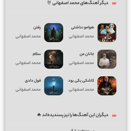
دیگر آهنگ‌های محمد اصفهانی 🤘
هوامو نداشتی
رفتن
محمد اصفهانی
محمد اصفهانی
جانان من
سلام
محمد اصفهانی
محمد اصفهانی
کاشکی یکی بود
قول دادی
محمد اصفهانی
محمد اصفهانی
دیگران این آهنگ‌ها را نیز پسندیده‌اند 🔥
بی سرزمین تر از