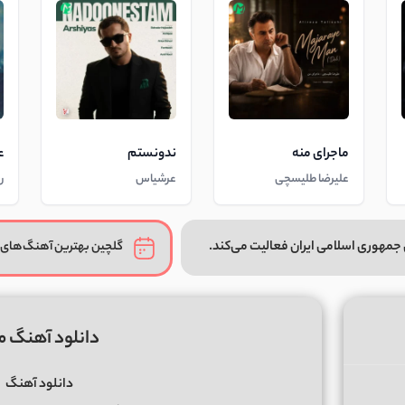
ماجرای منه
ندونستم
ع
علیرضا طلیسچی
عرشیاس
ر
جمهوری اسلامی ایران فعالیت می‌کند.
گلچین بهترین آهنگ‌های 
دانلود آهنگ م
دانلود آهنگ