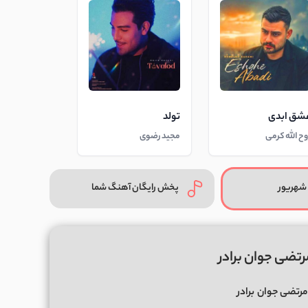
شق ابدی
تولد
وح الله کرمی
مجید رضوی
شهریور
پخش رایگان آهنگ شما
رتضی جوان برادر
مرتضی جوان
برادر