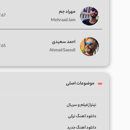
مهراد جم
67 آهنگ
Mehraad Jam
احمد سعیدی
65 آهنگ
Ahmad Saeedi
موضوعات اصلی
تیتراژ فیلم و سریال
دانلود آهنگ ترکی
دانلود آهنگ جدید