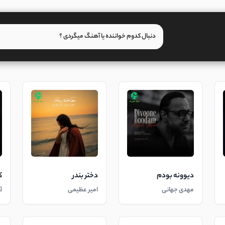
دیوونه بودم
دختر بندر
ک
مهدی جهانی
امیر عظیمی
آ