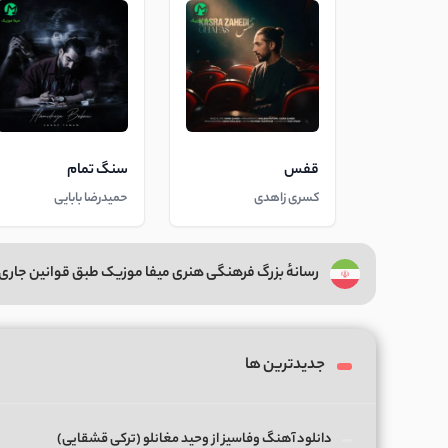
قفس
سنگ تمام
کسری زاهدی
حمیدرضا بابایی
رسانهٔ بزرگ فرهنگی هنری میفا موزیک طبق قوانین جاری 
جدیدترین ها
دانلود آهنگ وفاسیز از وحید مغانلو (ترکی قشقایی)