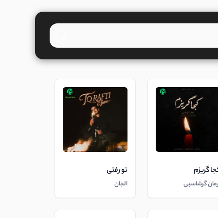
جا گریزم
تو رفتی
رمان گرشاسبی
الجان