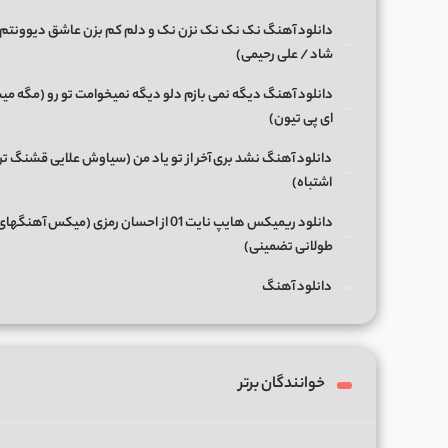
دانلود آهنگ نک نک نک نزن نک و دلم کم بزن عاشق دیوونتم 
شاد / علی رحیمی)
دانلود آهنگ دیگه نمی بازم دلو دیگه نمیخوامت تو رو (مگه میش
ای پی تیون)
دانلود آهنگ نشد بری آخر از تو یاد من (سیاوش علایی قشنگ ت
اشتباه)
دانلود ریمیکس هایپ نایت 01 از احسان رمزی (میکس آهن
طولانی تضمینی)
دانلود آهنگ
خوانندگان برتر