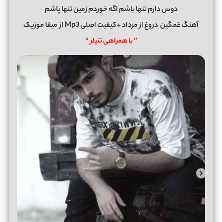
دوس دارم تنها باشم اگه خوردم زمین تنها پاشم
آهنگ غمگین
دروغ
از
مرداد
+ کیفیت اصلی Mp3 از
میفا موزیک
” با همراهی تنیلر “