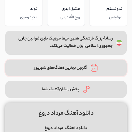
ندونستم
عشق ابدی
تولد
عرشیاس
روح الله کرمی
مجید رضوی
رسانهٔ بزرگ فرهنگی هنری میفا موزیک طبق قوانین جاری
جمهوری اسلامی ایران فعالیت می‌کند.
گلچین بهترین آهنگ‌های شهریور
پخش رایگان آهنگ شما
دانلود آهنگ مرداد دروغ
دانلود آهنگ
مرداد
دروغ