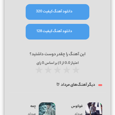
دانلود آهنگ کیفیت 320
دانلود آهنگ کیفیت 128
این آهنگ را چقدر دوست داشتید؟
امتیاز
0.0
از 5 | بر اساس
0
رای
★
★
★
★
★
دیگر آهنگ‌های مرداد 🤘
فوکوس
چمه
مرداد
مرداد