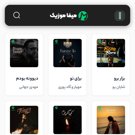
بزار برو
برای تو
دیوونه بودم
شایان یو
مهیار و گاد پوری
مهدی جهانی