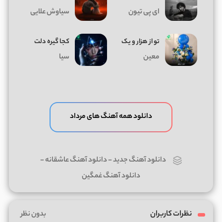
ای پی تیون
سیاوش علایی
تو از هزار و یک
کجا گیره دلت
معین
سیا
دانلود همه آهنگ های مرداد
دانلود آهنگ جدید
-
دانلود آهنگ عاشقانه
-
دانلود آهنگ غمگین
نظرات کاربران
بدون نظر