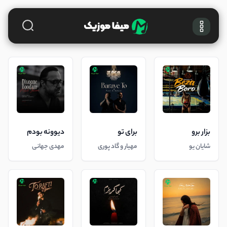
بزار برو
برای تو
دیوونه بودم
شایان یو
مهیار و گاد پوری
مهدی جهانی