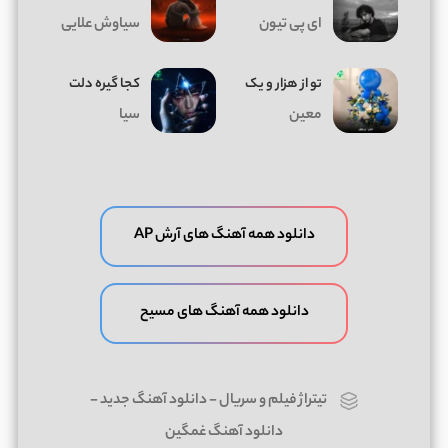
ای پی تیون
سیاوش علایی
تو از هزار و یک
کجا گیره دلت
معین
سیا
دانلود همه آهنگ های آرش AP
دانلود همه آهنگ های مسیح
تیتراژ فیلم و سریال
-
دانلود آهنگ جدید
-
دانلود آهنگ غمگین