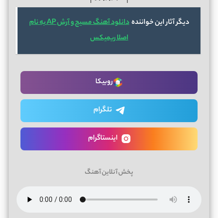
دیگر آثار این خواننده
دانلود آهنگ مسیح و آرش AP به نام
اصلا ریمیکس
روبیکا
تلگرام
اینستاگرام
پخش آنلاین آهنگ