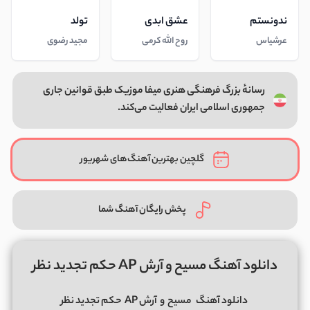
ندونستم
عشق ابدی
تولد
عرشیاس
روح الله کرمی
مجید رضوی
رسانهٔ بزرگ فرهنگی هنری میفا موزیک طبق قوانین جاری
جمهوری اسلامی ایران فعالیت می‌کند.
گلچین بهترین آهنگ‌های شهریور
پخش رایگان آهنگ شما
دانلود آهنگ مسیح و آرش AP حکم تجدید نظر
دانلود آهنگ
مسیح
و
آرش AP
حکم تجدید نظر