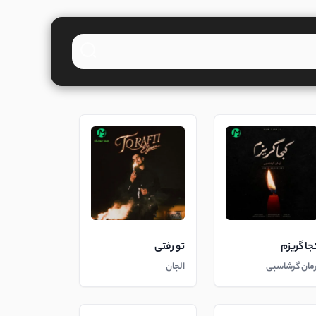
جا گریزم
تو رفتی
رمان گرشاسبی
الجان