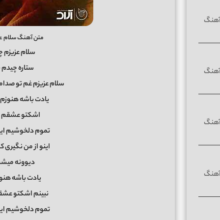
متن آهنگ سلام عزی
سلام عزیزم چ
ستاره چیدم 
سلام عزیزم غم تو صدام
یادت باشه هنوزم آ
اشکتو عشقم ک
تموم دلخوشیم این
اینو از من نگیری 
دیوونه میشم
یادت باشه هنوز
نبینم اشکتو عشق
تموم دلخوشیم این