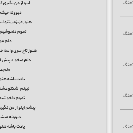
اینو از من نگیری 
دیوونه میشم
هنوز عزیزمی تنها 
تموم دلخوشیم ا
دلم مون
هنوز تاج سری واسه قل
دلم میخواد پیش ق
منم عا
یادت باشه هنوز
نبینم اشکتو عشق
تموم دلخوشیم 
پیشم اینو از من نگی
دیوونه میشم
یادت باشه هنوز