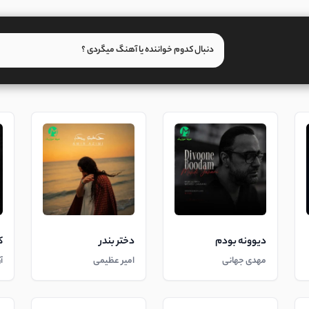
دیوونه بودم
دختر بندر
ک
مهدی جهانی
امیر عظیمی
آ