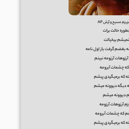
زم مسیح و آرش AP
طوره حالت برات
نمیشم بیخیالت
ه بغضم گرفت باز اول نامه
رزوهات آرزومه نبینم
ه چشمات آبرومه
ه که برمیگردی پیشم
که دیگه دیوونه میشم
 دیوونه میشم
م آرزوهات آرزومه
م که چشمات آبرومه
ه که برمیگردی پیشم