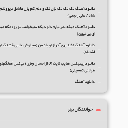
دانلود آهنگ نک نک نک نزن نک و دلم کم بزن عاشق دیوونتم 
شاد / علی رحیمی)
دانلود آهنگ دیگه نمی بازم دلو دیگه نمیخوامت تو رو (مگه میش
ای پی تیون)
دانلود آهنگ نشد بری آخر از تو یاد من (سیاوش علایی قشنگ ت
اشتباه)
دانلود ریمیکس هایپ نایت 01 از احسان رمزی (میکس آهن
طولانی تضمینی)
دانلود آهنگ
خوانندگان برتر