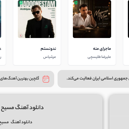
ماجرای منه
ندونستم
ع
علیرضا طلیسچی
عرشیاس
ر
جمهوری اسلامی ایران فعالیت می‌کند.
گلچین بهترین آهنگ‌های 
دانلود آهنگ مسیح و آرش AP س
دانلود آهنگ
مسیح