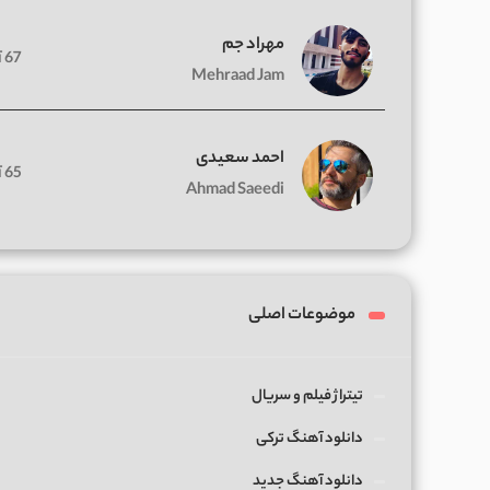
مهراد جم
67 آهنگ
Mehraad Jam
احمد سعیدی
65 آهنگ
Ahmad Saeedi
موضوعات اصلی
تیتراژ فیلم و سریال
دانلود آهنگ ترکی
دانلود آهنگ جدید