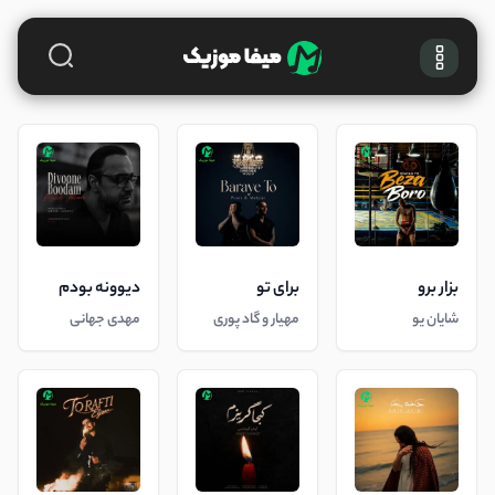
بزار برو
برای تو
دیوونه بودم
شایان یو
مهیار و گاد پوری
مهدی جهانی