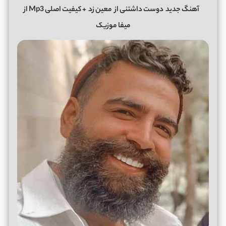
آهنگ جدید
دوست داشتنی از
معین زد
+ کیفیت اصلی Mp3 از
میفا موزیک