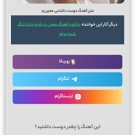
متن آهنگ دوست داشتنی معین زد
دیگر آثار این خواننده
دانلود آهنگ معین زد شاید دلت تنگ
شده توام
روبیکا
تلگرام
اینستاگرام
این آهنگ را چقدر دوست داشتید؟