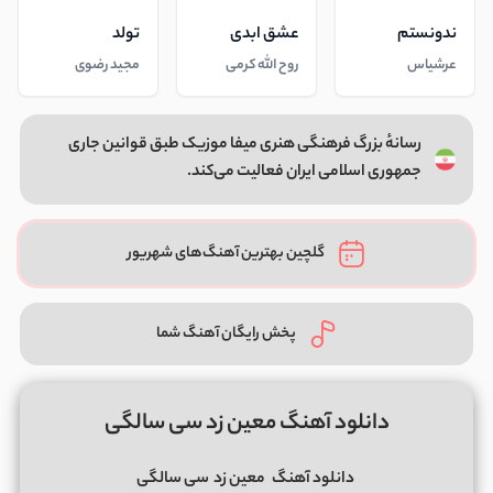
ندونستم
عشق ابدی
تولد
عرشیاس
روح الله کرمی
مجید رضوی
رسانهٔ بزرگ فرهنگی هنری میفا موزیک طبق قوانین جاری
جمهوری اسلامی ایران فعالیت می‌کند.
گلچین بهترین آهنگ‌های شهریور
پخش رایگان آهنگ شما
دانلود آهنگ معین زد سی سالگی
دانلود آهنگ
معین زد
سی سالگی