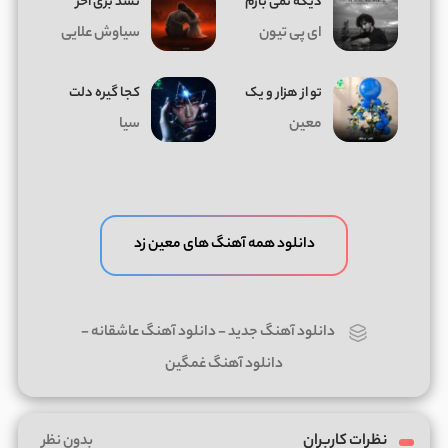
دیگه نمی بازم
نشد بری آخر
ای پی تیون
سیاوش علایی
تو از هزار و یک
کجا گیره دلت
معین
سیا
دانلود همه آهنگ های معین زد
دانلود آهنگ جدید
-
دانلود آهنگ عاشقانه
-
دانلود آهنگ غمگین
نظرات کاربران
بدون نظر