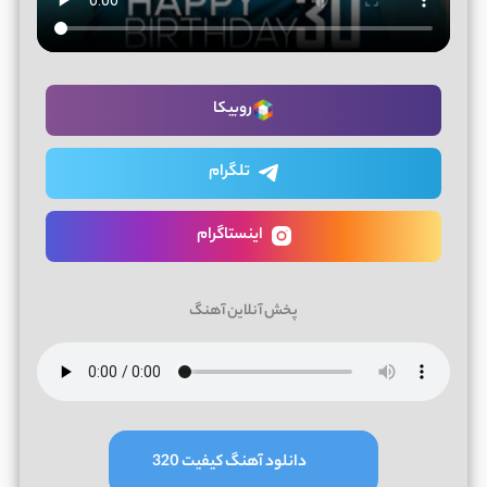
روبیکا
تلگرام
اینستاگرام
پخش آنلاین آهنگ
دانلود آهنگ کیفیت 320