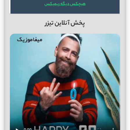
هیچکس دیگه ریمیکس
پخش آنلاین تیزر