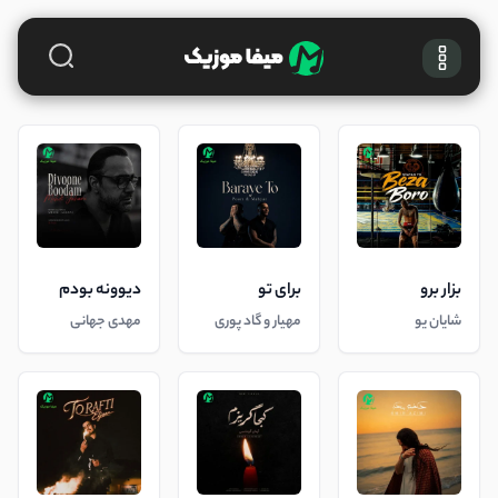
بزار برو
برای تو
دیوونه بودم
شایان یو
مهیار و گاد پوری
مهدی جهانی