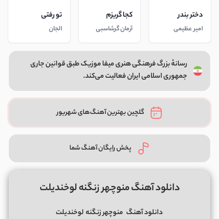
دختر بندر
کجا گریزم
تو رفتی
امیر عظیمی
آرمان گرشاسبی
الجان
رسانهٔ بزرگ فرهنگی هنری میفا موزیک طبق قوانین جاری
جمهوری اسلامی ایران فعالیت می‌کند.
گلچین بهترین آهنگ‌های شهریور
پخش رایگان آهنگ شما
دانلود آهنگ منوچهر زنگنه لوخندیلت
دانلود آهنگ
منوچهر زنگنه
لوخندیلت