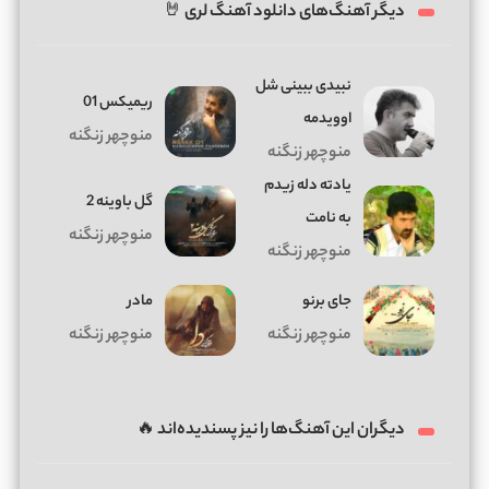
دیگر آهنگ‌های دانلود آهنگ لری 🤘
نبیدی ببینی شل
ریمیکس 01
اوویدمه
منوچهر زنگنه
منوچهر زنگنه
یادته دله زیدم
گل باوینه 2
به نامت
منوچهر زنگنه
منوچهر زنگنه
جای برنو
مادر
منوچهر زنگنه
منوچهر زنگنه
دیگران این آهنگ‌ها را نیز پسندیده‌اند 🔥