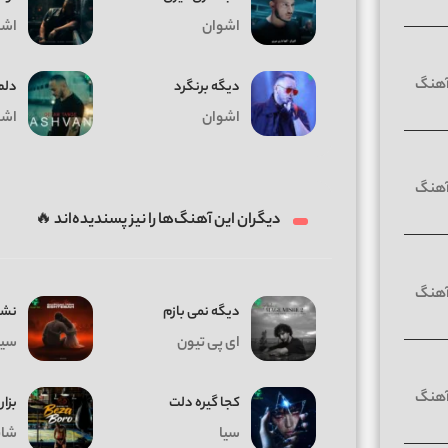
اشوان
اشو
دیگه برنگرد
دلم
اشوان
اشو
دیگران این آهنگ‌ها را نیز پسندیده‌اند 🔥
دیگه نمی بازم
نشد
ای پی تیون
سیا
کجا گیره دلت
بزار
سیا
شای