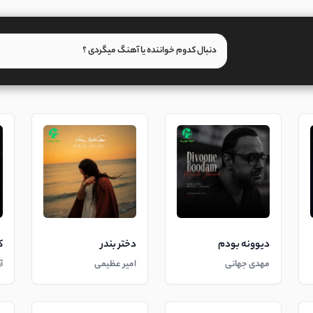
دیوونه بودم
دختر بندر
ک
مهدی جهانی
امیر عظیمی
آ