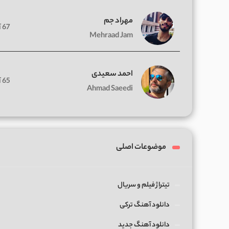
مهراد جم
67 آهنگ
Mehraad Jam
احمد سعیدی
65 آهنگ
Ahmad Saeedi
موضوعات اصلی
تیتراژ فیلم و سریال
دانلود آهنگ ترکی
دانلود آهنگ جدید