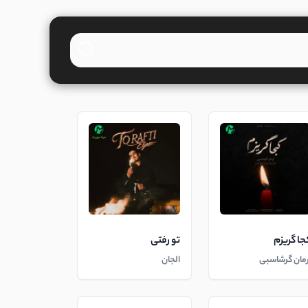
جا گریزم
تو رفتی
رمان گرشاسبی
الجان