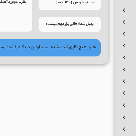
هنوز هیچ نظری ثبت نشده‌است، اولین دیدگاه را شما ارسا