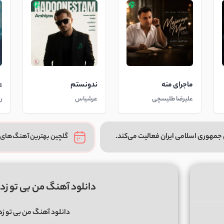
ماجرای منه
ندونستم
ع
علیرضا طلیسچی
عرشیاس
ر
جمهوری اسلامی ایران فعالیت می‌کند.
گلچین بهترین آهنگ‌های 
دانلود آهنگ من بی تو ز
دانلود آهنگ من بی تو ز