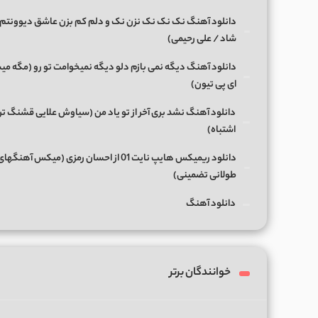
دانلود آهنگ نک نک نک نزن نک و دلم کم بزن عاشق دیوونتم 
شاد / علی رحیمی)
دانلود آهنگ دیگه نمی بازم دلو دیگه نمیخوامت تو رو (مگه میش
ای پی تیون)
دانلود آهنگ نشد بری آخر از تو یاد من (سیاوش علایی قشنگ ت
اشتباه)
دانلود ریمیکس هایپ نایت 01 از احسان رمزی (میکس آهن
طولانی تضمینی)
دانلود آهنگ
خوانندگان برتر