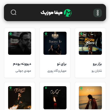
بزار برو
برای تو
دیوونه بودم
شایان یو
مهیار و گاد پوری
مهدی جهانی