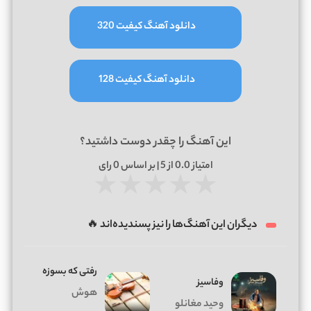
دانلود آهنگ کیفیت 320
دانلود آهنگ کیفیت 128
این آهنگ را چقدر دوست داشتید؟
امتیاز
0.0
از 5 | بر اساس
0
رای
★
★
★
★
★
دیگران این آهنگ‌ها را نیز پسندیده‌اند 🔥
رفتی که بسوزه
وفاسیز
هوش
وحید مغانلو