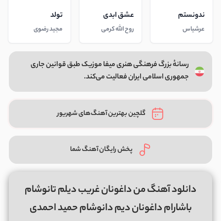
ندونستم
عشق ابدی
تولد
عرشیاس
روح الله کرمی
مجید رضوی
رسانهٔ بزرگ فرهنگی هنری میفا موزیک طبق قوانین جاری
جمهوری اسلامی ایران فعالیت می‌کند.
گلچین بهترین آهنگ‌های شهریور
پخش رایگان آهنگ شما
دانلود آهنگ من داغونان غریب دیلم تانوشام
باشارام داغونان دیم دانوشام حمید احمدی