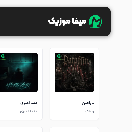
پارافین
ممد امیری
ویناک
محمد امیری