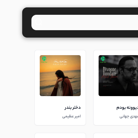
یوونه بودم
دختر بندر
هدی جهانی
امیر عظیمی