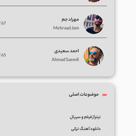
مهراد جم
67 آهنگ
Mehraad Jam
احمد سعیدی
65 آهنگ
Ahmad Saeedi
موضوعات اصلی
تیتراژ فیلم و سریال
دانلود آهنگ ترکی