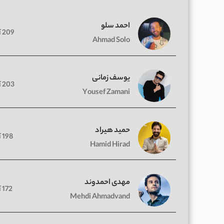
احمد سلو
209 آهنگ
Ahmad Solo
یوسف زمانی
203 آهنگ
Yousef Zamani
حمید هیراد
198 آهنگ
Hamid Hirad
مهدی احمدوند
172 آهنگ
Mehdi Ahmadvand