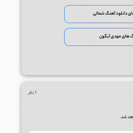
ی دانلود آهنگ شمالی
گ های مهدی آبگون
1 نظر
هد شد.