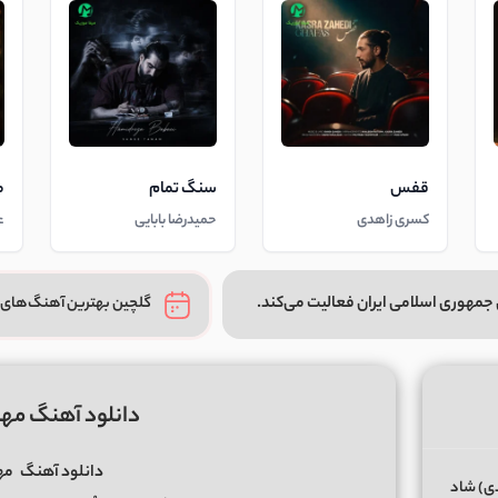
قفس
سنگ تمام
م
کسری زاهدی
حمیدرضا بابایی
ع
جمهوری اسلامی ایران فعالیت می‌کند.
گلچین بهترین آهنگ‌های 
دانلود آهنگ مه
دانلود آهنگ
مه
دی) شاد