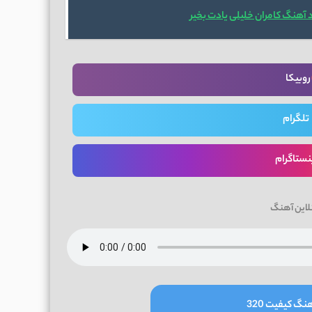
 آهنگ کامران خلیلی یادت بخیر
روبیکا
تلگرام
نستاگرام
لاین آهنگ
نگ کیفیت 320