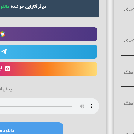
دیگر آثار این خواننده
دانلود
ای
پخش آن
دانلود آه