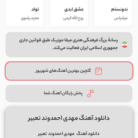
ندونستم
عشق ابدی
تولد
عرشیاس
روح الله کرمی
مجید رضوی
رسانهٔ بزرگ فرهنگی هنری میفا موزیک طبق قوانین جاری
جمهوری اسلامی ایران فعالیت می‌کند.
گلچین بهترین آهنگ‌های شهریور
پخش رایگان آهنگ شما
دانلود آهنگ مهدی احمدوند تعبیر
دانلود آهنگ
مهدی احمدوند
تعبیر