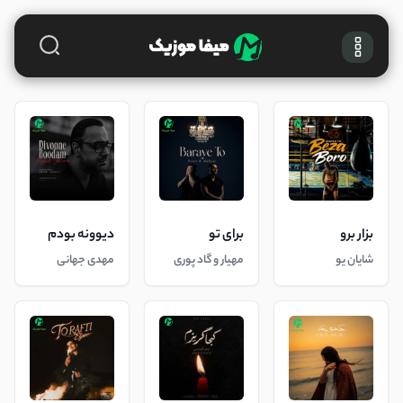
بزار برو
برای تو
دیوونه بودم
شایان یو
مهیار و گاد پوری
مهدی جهانی