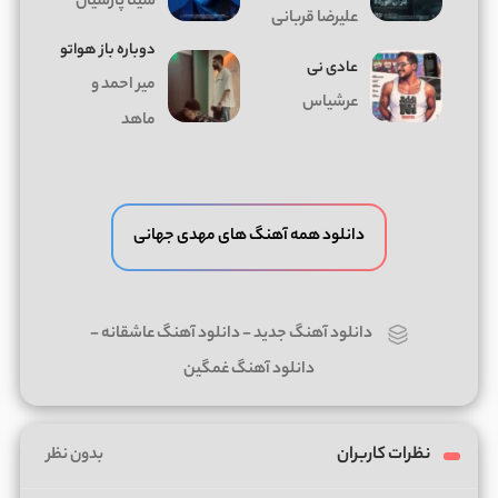
سینا پارسیان
علیرضا قربانی
دوباره باز هواتو
عادی نی
میر احمد و
عرشیاس
ماهد
دانلود همه آهنگ های مهدی جهانی
دانلود آهنگ جدید
-
دانلود آهنگ عاشقانه
-
دانلود آهنگ غمگین
نظرات کاربران
بدون نظر