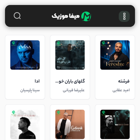
فرشته
گلهای باران خورده
ادا
امید عقابی
علیرضا قربانی
سینا پارسیان