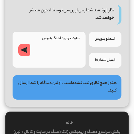
نظر ارزشمند شما پس از بررسی توسط ادمین منتشر
خواهد شد.
هنوز هیچ نظری ثبت نشده‌است، اولین دیدگاه را شما ارسال
کنید.
خانه
پخش سراسری آهنگ و ریمیکس (تک آهنگ در سایت و کانال + تیزر)