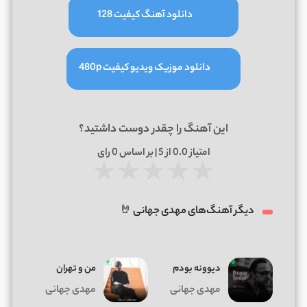
دانلود آهنگ کیفیت 128
دانلود موزیک ویدیو کیفیت 480p
این آهنگ را چقدر دوست داشتید؟
امتیاز
0.0
از 5 | بر اساس
0
رای
★
★
★
★
★
دیگر آهنگ‌های مهدی جهانی 🤘
دیوونه بودم
من و تهران
مهدی جهانی
مهدی جهانی