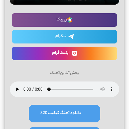
روبیکا
تلگرام
اینستاگرام
پخش آنلاین آهنگ
دانلود آهنگ کیفیت 320