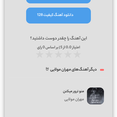
دانلود آهنگ کیفیت 128
این آهنگ را چقدر دوست داشتید؟
امتیاز
0.0
از 5 | بر اساس
0
رای
★
★
★
★
★
دیگر آهنگ‌های مهران مولایی 🤘
منو ترور میکنن
مهران مولایی