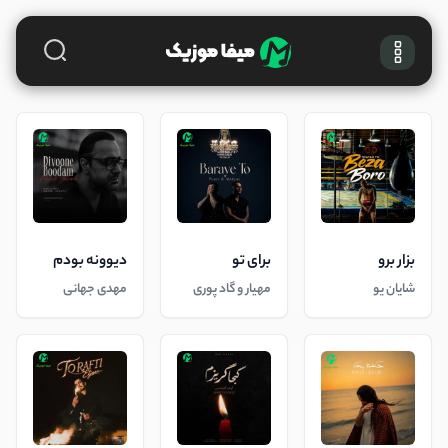
بزار برو
برای تو
دیوونه بودم
شایان یو
مهیار و گاد پوری
مهدی جهانی