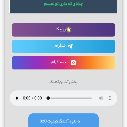
چشای که داری تو نفسم
روبیکا
تلگرام
اینستاگرام
پخش آنلاین آهنگ
دانلود آهنگ کیفیت 320