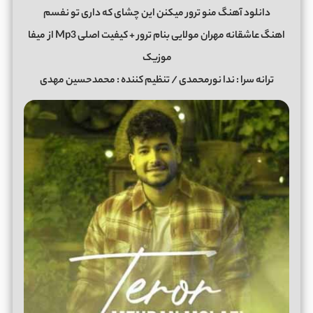
دانلود آهنگ منو ترور میکنن این چشای که داری تو نفسم
اهنگ عاشقانه مهران مولایی بنام ترور + کیفیت اصلی Mp3 از
میفا
موزیک
ترانه سرا : ندا نورمحمدی / تنظیم کننده : محمدحسین مهدی