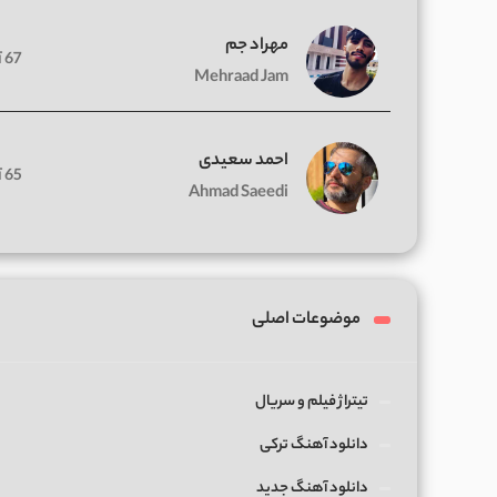
مهراد جم
67 آهنگ
Mehraad Jam
احمد سعیدی
65 آهنگ
Ahmad Saeedi
موضوعات اصلی
تیتراژ فیلم و سریال
دانلود آهنگ ترکی
دانلود آهنگ جدید