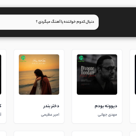
دیوونه بودم
دختر بندر
ک
مهدی جهانی
امیر عظیمی
آ