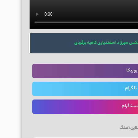
کس مهرزاد اسفندیاری کافیه برگردی
روبیکا
تلگرام
نستاگرام
لاین آهنگ