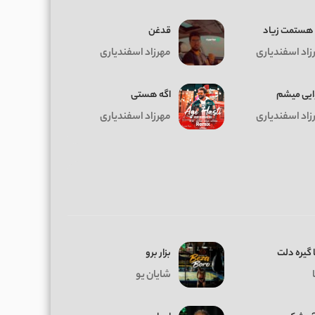
هستمت زیاد
قدغن
زاد اسفندیاری
مهرزاد اسفندیاری
یی میشم
اگه هستی
زاد اسفندیاری
مهرزاد اسفندیاری
 گیره دلت
بزار برو
شایان یو