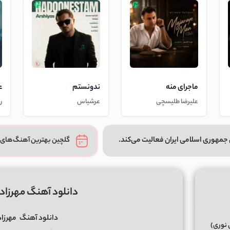
ماجرای منه
ندونستم
ع
علیرضا طلیسچی
عرشیاس
ر
جمهوری اسلامی ایران فعالیت می‌کند.
گلچین بهترین آهنگ‌های 
دانلود آهنگ مهرزاد
دانلود آهنگ
مهرزا
 نوری)