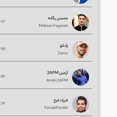
محسن یگانه
97 آهنگ
Mohsen Yeganeh
زانکو
90 آهنگ
Zanco
آرمین 2AFM
89 آهنگ
Armin 2AFM
فرزاد فرخ
79 آهنگ
Farzad Farokh