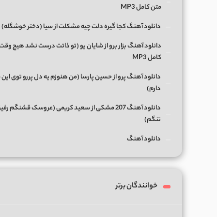
متن کامل MP3
دانلود آهنگ کجا گیره دلت چیه مشکلت از سیا (دختر خوشگله)
دانلود آهنگ بزار برو از شایان یو (تو ذاتت درست نشد هیچ وقت
کامل MP3
دانلود آهنگ پرو از حسین پارسا (من هنوزم یه دل پررو توی این 
دارم)
دانلود آهنگ 207 مشکی از سعید کریمی (عروسک قشنگم رفی
تنگم)
دانلود آهنگ
خوانندگان برتر