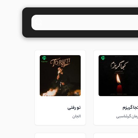
جا گریزم
تو رفتی
رمان گرشاسبی
الجان