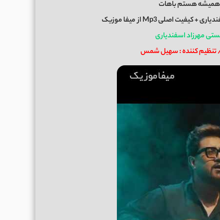
 همیشه هستم باهات
ندیاری
+ کیفیت اصلی Mp3 از
میفا موزیک
ستی مهرزاد اسفندیاری
ا / تنظیم کننده : سهیل شمس