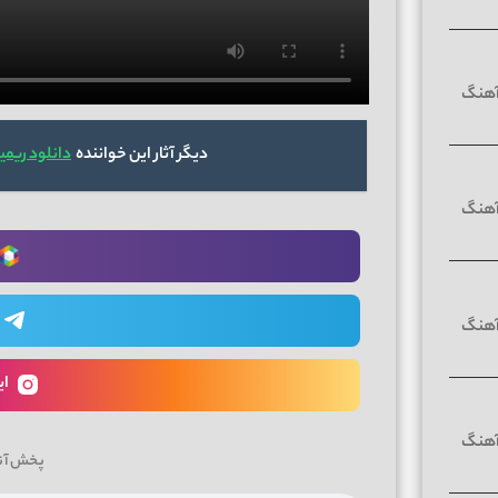
دیگر آثار این خواننده
دانلود ریمی
ای
پخش آن