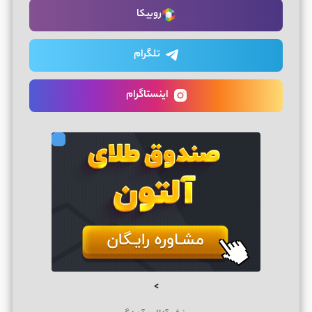
روبیکا
تلگرام
اینستاگرام
>