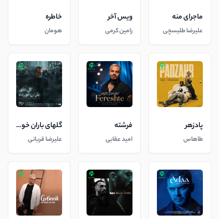
ماجرای منه
ویس آخر
خاطره
علیرضا طلیسچی
رامین کرمی
هومان
پادزهر
فرشته
گلهای باران خورده
طاهاس
امید عقابی
علیرضا قربانی