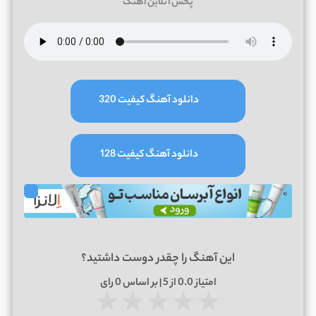
پخش آنلاین آهنگ
دانلود آهنگ کیفیت 320
دانلود آهنگ کیفیت 128
این آهنگ را چقدر دوست داشتید؟
امتیاز
0.0
از 5 | بر اساس
0
رای
★
★
★
★
★