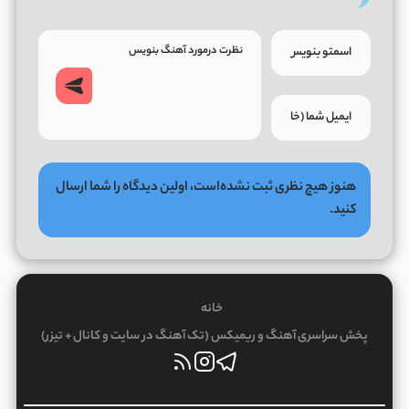
هنوز هیچ نظری ثبت نشده‌است، اولین دیدگاه را شما ارسال
کنید.
خانه
پخش سراسری آهنگ و ریمیکس (تک آهنگ در سایت و کانال + تیزر)