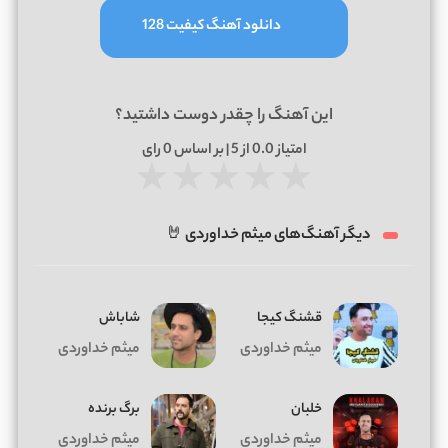
دانلود آهنگ کیفیت 128
این آهنگ را چقدر دوست داشتید؟
امتیاز
0.0
از 5 | بر اساس
0
رای
★
★
★
★
★
دیگر آهنگ‌های میثم خداوردی 🤘
قشنگ کیجا
شاباش
میثم خداوردی
میثم خداوردی
خلبان
برگ برنده
میثم خداوردی
میثم خداوردی