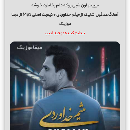
میبینم اون شبی رو که دلم بخاطرت خوشه
آهنگ غمگین
شلیک
از
میثم خداوردی
+ کیفیت اصلی Mp3 از
میفا
موزیک
تنظیم کننده : وحید ادیب