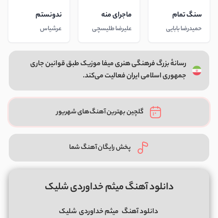
سنگ تمام
ماجرای منه
ندونستم
حمیدرضا بابایی
علیرضا طلیسچی
عرشیاس
رسانهٔ بزرگ فرهنگی هنری میفا موزیک طبق قوانین جاری
جمهوری اسلامی ایران فعالیت می‌کند.
گلچین بهترین آهنگ‌های شهریور
پخش رایگان آهنگ شما
دانلود آهنگ میثم خداوردی شلیک
دانلود آهنگ
میثم خداوردی
شلیک