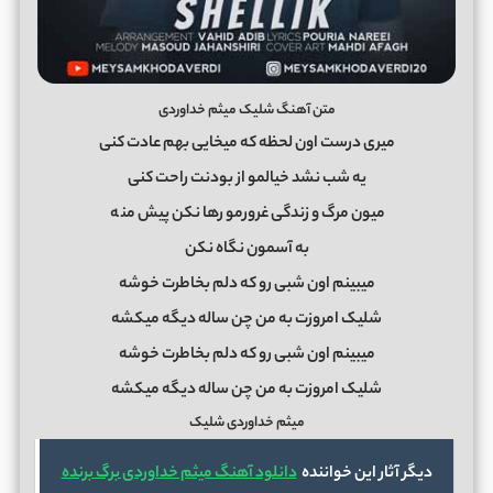
متن آهنگ شلیک میثم خداوردی
میری درست اون لحظه که میخایی بهم عادت کنی
یه شب نشد خیالمو از بودنت راحت کنی
میون مرگ و زندگی غرورمو رها نکن پیش من
ه
به آسمون نگاه نکن
میبینم اون شبی رو که دلم بخاطرت خوشه
شلیک امروزت به من چن ساله دیگه میکشه
میبینم اون شبی رو که دلم بخاطرت خوشه
شلیک امروزت به من چن ساله دیگه میکشه
میثم خداوردی شلیک
دیگر آثار این خواننده
دانلود آهنگ میثم خداوردی برگ برنده