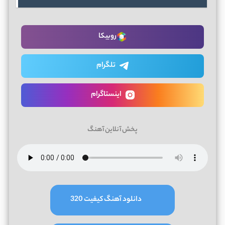
روبیکا
تلگرام
اینستاگرام
پخش آنلاین آهنگ
دانلود آهنگ کیفیت 320