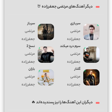
دیگر آهنگ‌های مرتضی جعفرزاده 🤘
سربازی
سرباز
مرتضی
مرتضی
جعفرزاده
جعفرزاده
سرم درد میکند
نسخ 2
مرتضی
مرتضی
جعفرزاده
جعفرزاده
گلنار
باران
مرتضی
مرتضی
جعفرزاده
جعفرزاده
دیگران این آهنگ‌ها را نیز پسندیده‌اند 🔥