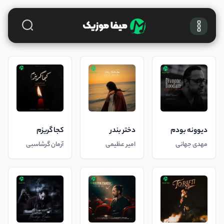
دیوونه بودم
دختر بندر
کجا گریزم
مهدی جهانی
امیر عظیمی
آرمان گرشاسبی