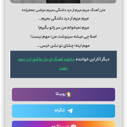
متن آهنگ میرم میرم از درد دلتنگی بمیرم مرتضی جعفرزاده
میرم میرم از درد دلتنگی بمیرم…
میرم نمیخوام من سر راتو بگیرم!
اصلا چی میشه سرنوشت من؛ مهم نیست!
مهم اینه؛ چشای تو نشن خیس…
دیگر آثار این خواننده
دانلود اهنگ ای دل عاشق این نبود
حقت
روبیکا
تلگرام