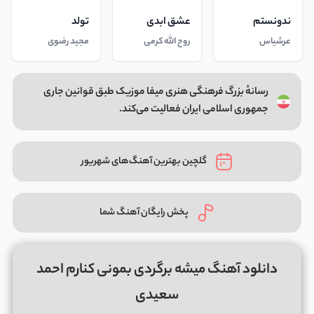
ندونستم
عشق ابدی
تولد
عرشیاس
روح الله کرمی
مجید رضوی
رسانهٔ بزرگ فرهنگی هنری میفا موزیک طبق قوانین جاری
جمهوری اسلامی ایران فعالیت می‌کند.
گلچین بهترین آهنگ‌های شهریور
پخش رایگان آهنگ شما
دانلود آهنگ میشه برگردی بمونی کنارم احمد
سعیدی