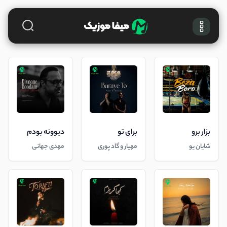
بزار برو
برای تو
دیوونه بودم
شایان یو
مهیار و گاد پوری
مهدی جهانی