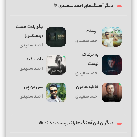
دیگر آهنگ‌های احمد سعیدی 🤘
ﺑﮕﻮ ﻳﺎدت ﻫﺴﺖ
موهات
(ریمیکس)
احمد سعیدی
احمد سعیدی
به حرف که
یادت رفته
نیست
احمد سعیدی
احمد سعیدی
خاطره هامون
پس من چی
احمد سعیدی
احمد سعیدی
دیگران این آهنگ‌ها را نیز پسندیده‌اند 🔥