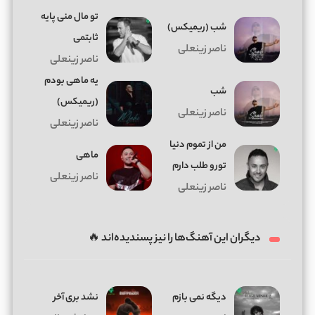
تو مال منی پایه
شب (ریمیکس)
ثابتمی
ناصر زینعلی
ناصر زینعلی
یه ماهی بودم
شب
(ریمیکس)
ناصر زینعلی
ناصر زینعلی
من از تموم دنیا
ماهی
تورو طلب دارم
ناصر زینعلی
ناصر زینعلی
دیگران این آهنگ‌ها را نیز پسندیده‌اند 🔥
دیگه نمی بازم
نشد بری آخر