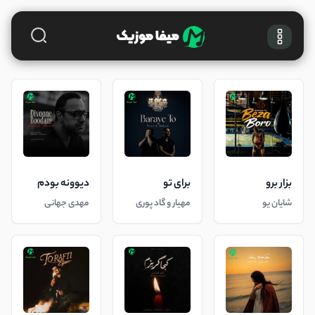
بزار برو
برای تو
دیوونه بودم
شایان یو
مهیار و گاد پوری
مهدی جهانی