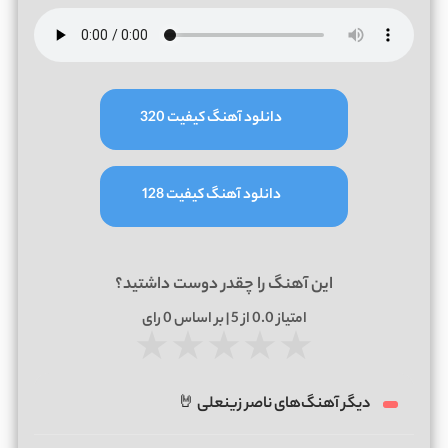
دانلود آهنگ کیفیت 320
دانلود آهنگ کیفیت 128
این آهنگ را چقدر دوست داشتید؟
امتیاز
0.0
از 5 | بر اساس
0
رای
★
★
★
★
★
دیگر آهنگ‌های ناصر زینعلی 🤘