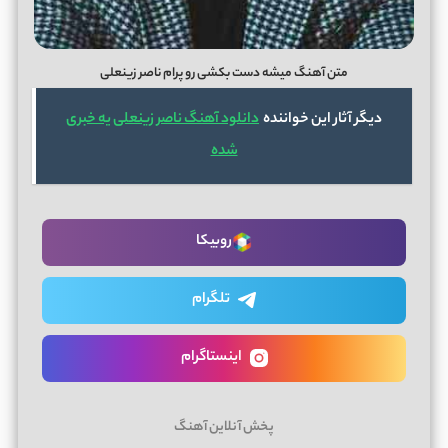
متن آهنگ میشه دست بکشی رو پرام ناصر زینعلی
دیگر آثار این خواننده
دانلود آهنگ ناصر زینعلی یه خبری
شده
روبیکا
تلگرام
اینستاگرام
پخش آنلاین آهنگ