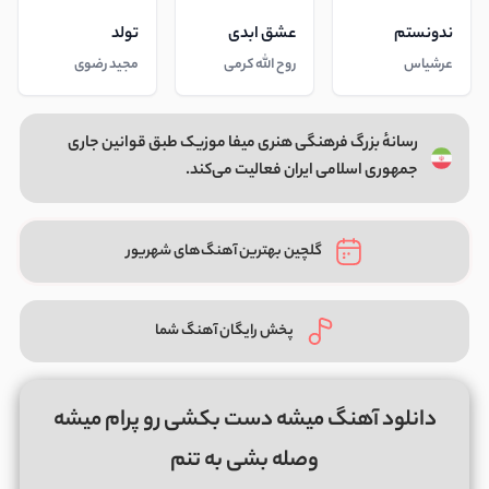
ندونستم
عشق ابدی
تولد
عرشیاس
روح الله کرمی
مجید رضوی
رسانهٔ بزرگ فرهنگی هنری میفا موزیک طبق قوانین جاری
جمهوری اسلامی ایران فعالیت می‌کند.
گلچین بهترین آهنگ‌های شهریور
پخش رایگان آهنگ شما
دانلود آهنگ میشه دست بکشی رو پرام میشه
وصله بشی به تنم