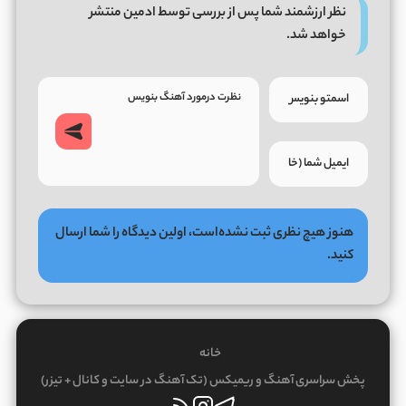
نظر ارزشمند شما پس از بررسی توسط ادمین منتشر
خواهد شد.
هنوز هیچ نظری ثبت نشده‌است، اولین دیدگاه را شما ارسال
کنید.
خانه
پخش سراسری آهنگ و ریمیکس (تک آهنگ در سایت و کانال + تیزر)