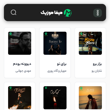
بزار برو
برای تو
دیوونه بودم
شایان یو
مهیار و گاد پوری
مهدی جهانی