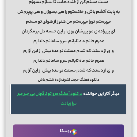
مست مستم کن از خنده هایت تا بسازم بسوزم
به پایت آتشم باش و خاکسترم را هی بسوزان و هی پرپرم کن
میپرستم تورا میپرستم من هنوز از هوای تو مستم
ای پریزاده ی مو پریشان روی از این خسته دل بر مگردان
عمرم جانم ماه تابانم سر و سامانم دلدارم
وای از دستت که شدم مستت تو مده بیش از این آزارم
عمرم جانم ماه تابانم سر و سامانم دلدارم
وای از دستت که شدم مستت تو مده بیش از این آزارم
دانلود آهنگ حجت اشرف زاده آتشم باش
دیگر آثار این خواننده
دانلود آهنگ مرو تو ناگهان بی خبر مبر
مرا زیادت
روبیکا