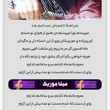
متن آهنگ آتشم باش حجت اشرف زاده
میپرستم تورا میپرستم من هنوز از هوای تو مستم
ای پریزاده ی مو پریشان روی از این خسته دل بر مگردان
ماه افسون گر سر به زیرم پای عشقت الهی بمیرم
هرچه خواهی بگو آخر کار عشق خود را برایم نگه دار
عمرم جانم ماه تابانم سر و سامانم دلدارم
وای از دستت که شدم مستت تو مده بیش از این آزارم
عمرم جانم ماه تابانم سر و سامانم دلدارم
وای از دستت که شدم مستت تو مده بیش از این آزارم