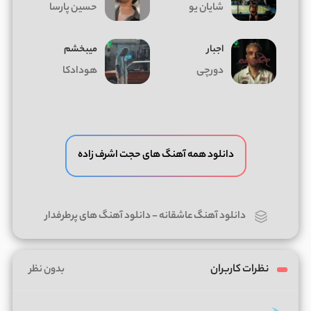
شایان یو
حسین پارسا
اجبار
میبخشم
دورچی
هودادکا
دانلود همه آهنگ های حجت اشرف زاده
دانلود آهنگ عاشقانه
-
دانلود آهنگ های پرطرفدار
نظرات کاربران
بدون نظر