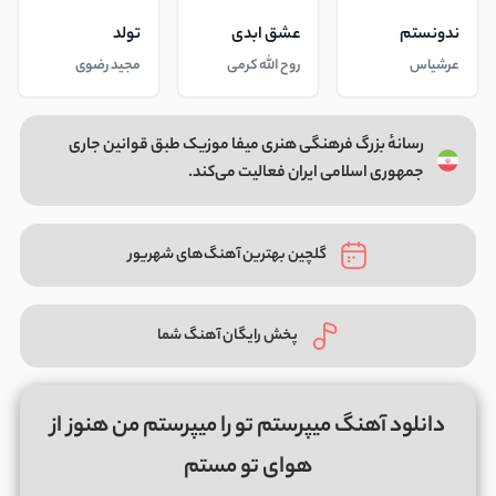
ندونستم
عشق ابدی
تولد
عرشیاس
روح الله کرمی
مجید رضوی
رسانهٔ بزرگ فرهنگی هنری میفا موزیک طبق قوانین جاری
جمهوری اسلامی ایران فعالیت می‌کند.
گلچین بهترین آهنگ‌های شهریور
پخش رایگان آهنگ شما
دانلود آهنگ میپرستم تو را میپرستم من هنوز از
هوای تو مستم