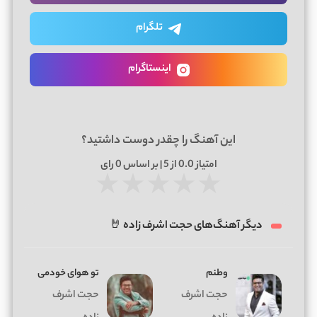
تلگرام
اینستاگرام
این آهنگ را چقدر دوست داشتید؟
امتیاز
0.0
از 5 | بر اساس
0
رای
★
★
★
★
★
دیگر آهنگ‌های حجت اشرف زاده 🤘
وطنم
تو هوای خودمی
حجت اشرف
حجت اشرف