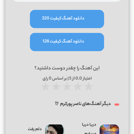
دانلود آهنگ کیفیت 320
دانلود آهنگ کیفیت 128
این آهنگ را چقدر دوست داشتید؟
امتیاز
0.0
از 5 | بر اساس
0
رای
★
★
★
★
★
دیگر آهنگ‌های ناصر پورکرم 🤘
دریا دریا
دلم رفت
مسفرم