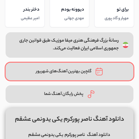
برای تو
دیوونه بودم
دختر بندر
مهیار و گاد پوری
مهدی جهانی
امیر عظیمی
رسانهٔ بزرگ فرهنگی هنری میفا موزیک طبق قوانین جاری
جمهوری اسلامی ایران فعالیت می‌کند.
گلچین بهترین آهنگ‌های شهریور
پخش رایگان آهنگ شما
دانلود آهنگ ناصر پورکرم یکی یدونمی عشقم
دانلود آهنگ
ناصر پورکرم
یکی یدونمی عشقم