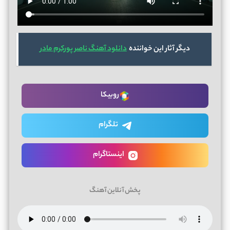
دیگر آثار این خواننده
دانلود آهنگ ناصر پورکرم مادر
روبیکا
تلگرام
اینستاگرام
پخش آنلاین آهنگ