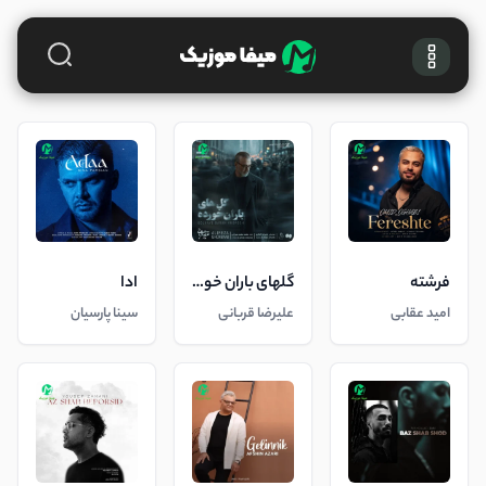
فرشته
گلهای باران خورده
ادا
امید عقابی
علیرضا قربانی
سینا پارسیان