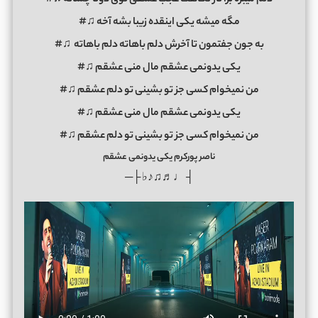
مگه میشه یکی اینقده زیبا بشه آخه ♫#
به جون جفتمون تا آخرش دلم باهاته دلم باهاته ♫#
یکی یدونمی عشقم مال منی عشقم ♫#
من نمیخوام کسی جز تو بشینی تو دلم عشقم ♫#
یکی یدونمی عشقم مال منی عشقم ♫#
من نمیخوام کسی جز تو بشینی تو دلم عشقم ♫#
ناصر پورکرم یکی یدونمی عشقم
┤ ♩♬♫♪♭ ├─