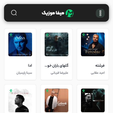
فرشته
گلهای باران خورده
ادا
امید عقابی
علیرضا قربانی
سینا پارسیان