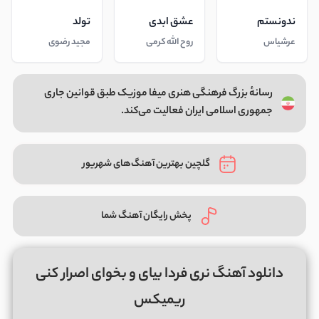
ندونستم
عشق ابدی
تولد
عرشیاس
روح الله کرمی
مجید رضوی
رسانهٔ بزرگ فرهنگی هنری میفا موزیک طبق قوانین جاری
جمهوری اسلامی ایران فعالیت می‌کند.
گلچین بهترین آهنگ‌های شهریور
پخش رایگان آهنگ شما
دانلود آهنگ نری فردا بیای و بخوای اصرار کنی
ریمیکس