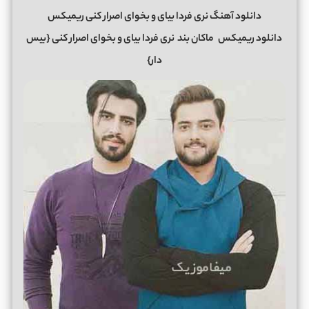
دانلود آهنگ نری فردا بیای و بخوای اصرار کنی ریمیکس
دانلود ریمیکس
ماکان بند
نری فردا بیای و بخوای اصرار کنی {بیس
دار}