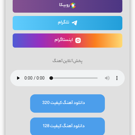
روبیکا
تلگرام
اینستاگرام
پخش آنلاین آهنگ
دانلود آهنگ کیفیت 320
دانلود آهنگ کیفیت 128