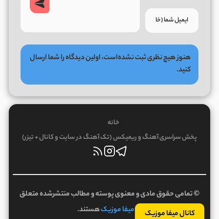
هنوز هیچ نظری ثبت نشده‌است، اولین دیدگاه را شما ارسال
کنید.
خانه
پخش سراسری آهنگ و ریمیکس (تک آهنگ در سایت و کانال + تیزر)
© تمامی حقوق مادی و معنوی پوسته و مطالب منتشرشده متعلق
به
میفا موزیک
هستند.
کانال میفا موزیک