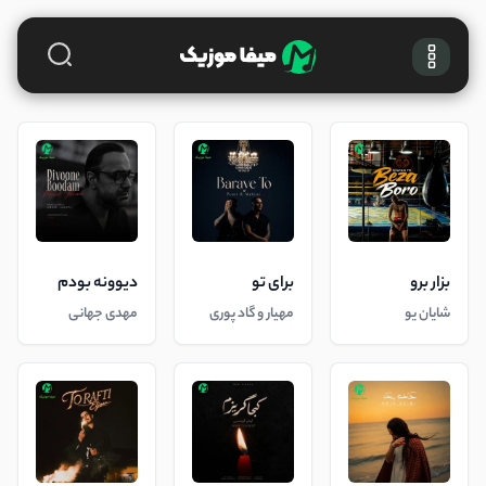
بزار برو
برای تو
دیوونه بودم
شایان یو
مهیار و گاد پوری
مهدی جهانی