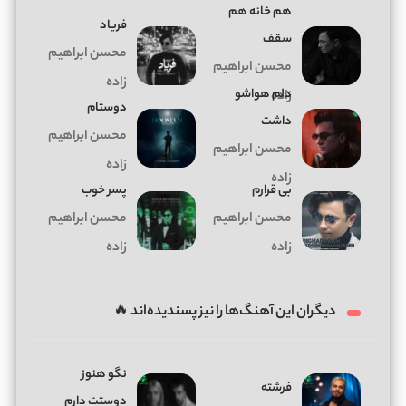
هم خانه هم
فریاد
سقف
محسن ابراهیم
محسن ابراهیم
زاده
دلم هواشو
زاده
دوستام
داشت
محسن ابراهیم
محسن ابراهیم
زاده
زاده
بی قرارم
پسر خوب
محسن ابراهیم
محسن ابراهیم
زاده
زاده
دیگران این آهنگ‌ها را نیز پسندیده‌اند 🔥
نگو هنوز
فرشته
دوستت دارم