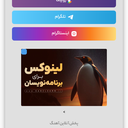
روبیکا
تلگرام
اینستاگرام
>
پخش آنلاین آهنگ