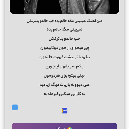
متن اهنگ نمیبینی مگه حالم بده خب حالمو بدتر نکن
نمیبینی مگه حالم بده
خب حالمو بدتر نکن
چی میخوای از جون دوتاییمو
ن
بیا رو باش پشت غرورت جا نمون
یکم منو بفهم اینجوری
خیلی بهتره برای هردومون
هی دیوونه بازیات دیگه زیادیه
یه کارایی میکنی غیر عادیه