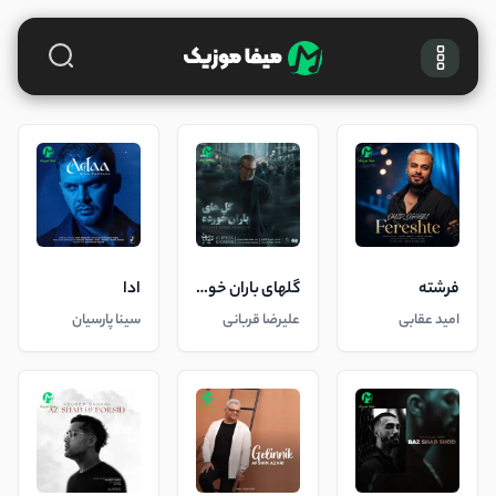
فرشته
گلهای باران خورده
ادا
امید عقابی
علیرضا قربانی
سینا پارسیان