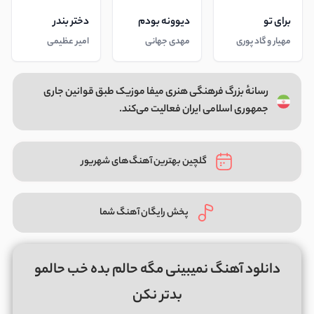
برای تو
دیوونه بودم
دختر بندر
مهیار و گاد پوری
مهدی جهانی
امیر عظیمی
رسانهٔ بزرگ فرهنگی هنری میفا موزیک طبق قوانین جاری
جمهوری اسلامی ایران فعالیت می‌کند.
گلچین بهترین آهنگ‌های شهریور
پخش رایگان آهنگ شما
دانلود آهنگ نمیبینی مگه حالم بده خب حالمو
بدتر نکن